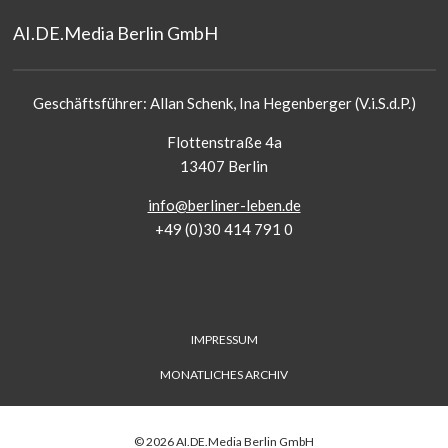
AI.DE.Media Berlin GmbH
Geschäftsführer: Allan Schenk, Ina Hegenberger (V.i.S.d.P.)
Flottenstraße 4a
13407 Berlin
info@berliner-leben.de
+49 (0)30 414 791 0
FUSS-
IMPRESSUM
MENÜ
MONATLICHES ARCHIV
©
2026
AI.DE.Media Berlin GmbH