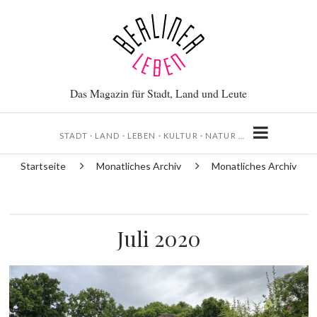
Direkt
zum
Inhalt
Das Magazin für Stadt, Land und Leute
STADT · LAND · LEBEN · KULTUR · NATUR …
Startseite
Monatliches Archiv
Monatliches Archiv
Pfadnavigation
Juli 2020