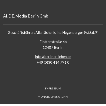
AI.DE.Media Berlin GmbH
Geschäftsführer: Allan Schenk, Ina Hegenberger (V.i.S.d.P.)
Flottenstraße 4a
13407 Berlin
info@berliner-leben.de
+49 (0)30 414 791 0
FUSS-
IMPRESSUM
MENÜ
MONATLICHES ARCHIV