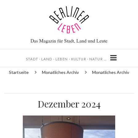
Direkt
zum
Inhalt
Das Magazin für Stadt, Land und Leute
STADT · LAND · LEBEN · KULTUR · NATUR …
Startseite
Monatliches Archiv
Monatliches Archiv
Pfadnavigation
Dezember 2024