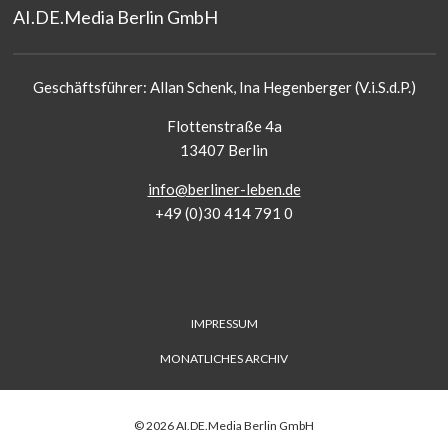
AI.DE.Media Berlin GmbH
Geschäftsführer: Allan Schenk, Ina Hegenberger (V.i.S.d.P.)
Flottenstraße 4a
13407 Berlin
info@berliner-leben.de
+49 (0)30 414 791 0
FUSS-
IMPRESSUM
MENÜ
MONATLICHES ARCHIV
©
2026
AI.DE.Media Berlin GmbH