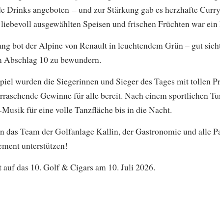
de Drinks angeboten – und zur Stärkung gab es herzhafte Curr
liebevoll ausgewählten Speisen und frischen Früchten war ein 
ng bot der Alpine von Renault in leuchtendem Grün – gut sicht
m Abschlag 10 zu bewundern.
piel wurden die Siegerinnen und Sieger des Tages mit tollen Pr
rraschende Gewinne für alle bereit. Nach einem sportlichen Tur
Musik für eine volle Tanzfläche bis in die Nacht.
 das Team der Golfanlage Kallin, der Gastronomie und alle Pa
ement unterstützen!
t auf das 10. Golf & Cigars am 10. Juli 2026.