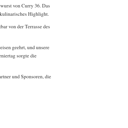
ywurst von Curry 36. Das
kulinarisches Highlight.
bar von der Terrasse des
eisen geehrt, und unsere
niertag sorgte die
rtner und Sponsoren, die