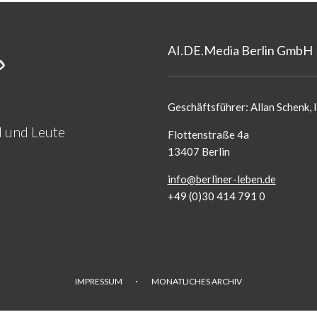
AI.DE.Media Berlin GmbH
Geschäftsführer: Allan Schenk, I
d und Leute
Flottenstraße 4a
13407 Berlin
info@berliner-leben.de
+49 (0)30 414 791 0
IMPRESSUM
MONATLICHES ARCHIV