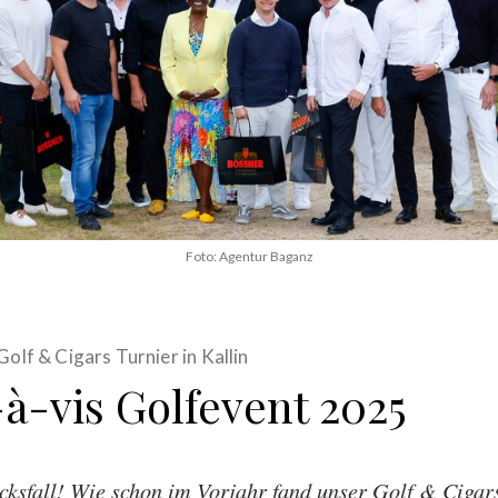
Foto: Agentur Baganz
Golf & Cigars Turnier in Kallin
-à-vis Golfevent 2025
cksfall! Wie schon im Vorjahr fand unser Golf & Cigar