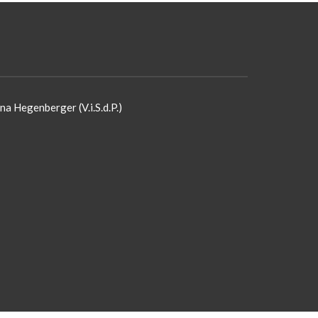
na Hegenberger (V.i.S.d.P.)