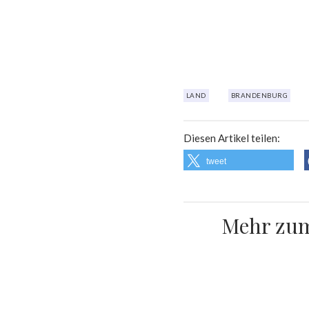
LAND
BRANDENBURG
Diesen Artikel teilen:
tweet
Mehr zum