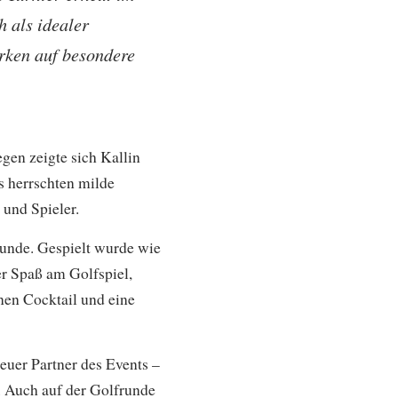
h als idealer
rken auf besondere
gen zeigte sich Kallin
Es herrschten milde
und Spieler.
Runde. Gespielt wurde wie
r Spaß am Golfspiel,
nen Cocktail und eine
euer Partner des Events –
. Auch auf der Golfrunde