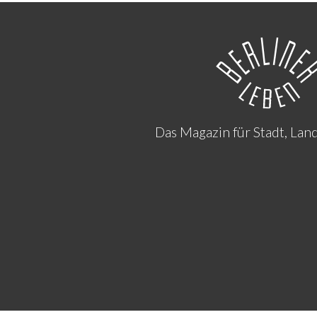
Das Magazin für Stadt, Lan
FUSS-
MENÜ