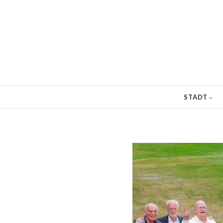
Direkt
zum
Inhalt
STADT
Pfadnavigation