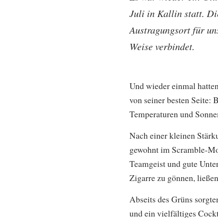
Juli in Kallin statt. 
Austragungsort für un
Weise verbindet.
Und wieder einmal hatten
von seiner besten Seite: 
Temperaturen und Sonnens
Nach einer kleinen Stärk
gewohnt im Scramble-Mod
Teamgeist und gute Unterh
Zigarre zu gönnen, ließen
Abseits des Grüns sorgten
und ein vielfältiges Coc