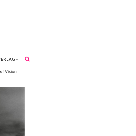
VERLAG
of Vision