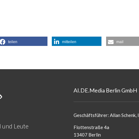
teilen
mitteilen
mail
AI.DE.Media Berlin GmbH
Geschäftsführer: Allan Schenk, I
d und Leute
Flottenstraße 4a
13407 Berlin