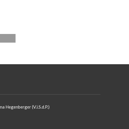
na Hegenberger (V.i.S.d.P.)