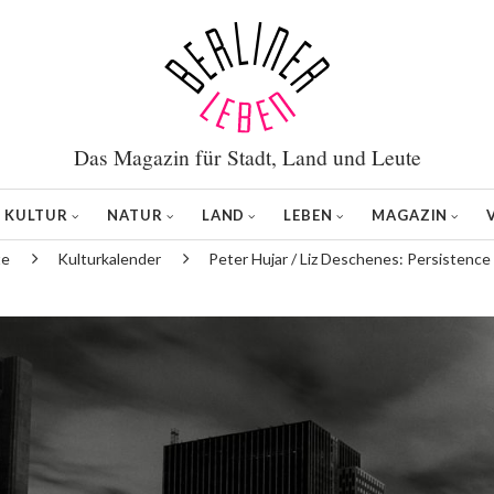
Das Magazin für Stadt, Land und Leute
KULTUR
NATUR
LAND
LEBEN
MAGAZIN
te
Kulturkalender
Peter Hujar / Liz Deschenes: Persistence 