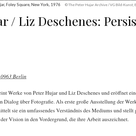
jar, Foley Square, New York, 1976
© The Peter Hujar Archive / VG Bild-Kunst,
r / Liz Deschenes: Persi
10963 Berlin
reint Werke von Peter Hujar und Liz Deschenes und eröffnet ei
n Dialog über Fotografie. Als erste große Ausstellung der Wer
ttelt sie ein umfassendes Verständnis des Mediums und stellt g
der Vision in den Vordergrund, die ihre Arbeit auszeichnet.