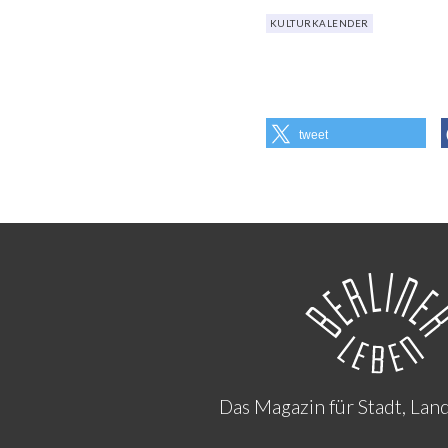
KULTURKALENDER
tweet
Das Magazin für Stadt, Lan