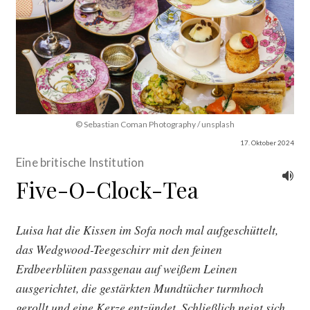
© Sebastian Coman Photography / unsplash
17. Oktober 2024
Eine britische Institution
Five-O-Clock-Tea
Luisa hat die Kissen im Sofa noch mal aufgeschüttelt,
das Wedgwood-Teegeschirr mit den feinen
Erdbeerblüten passgenau auf weißem Leinen
ausgerichtet, die gestärkten Mundtücher turmhoch
gerollt und eine Kerze entzündet. Schließlich neigt sich