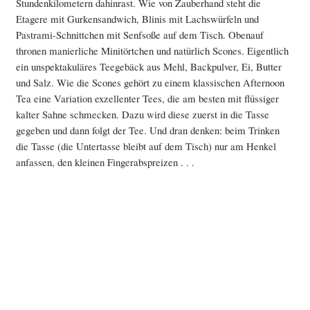
Stundenkilometern dahinrast. Wie von Zauberhand steht die
Etagere mit Gurkensandwich, Blinis mit Lachswürfeln und
Pastrami-Schnittchen mit Senfsoße auf dem Tisch. Obenauf
thronen manierliche Minitörtchen und natürlich Scones. Eigentlich
ein unspektakuläres Teegebäck aus Mehl, Backpulver, Ei, Butter
und Salz. Wie die Scones gehört zu einem klassischen Afternoon
Tea eine Variation exzellenter Tees, die am besten mit flüssiger
kalter Sahne schmecken. Dazu wird diese zuerst in die Tasse
gegeben und dann folgt der Tee. Und dran denken: beim Trinken
die Tasse (die Untertasse bleibt auf dem Tisch) nur am Henkel
anfassen, den kleinen Fingerabspreizen . . .