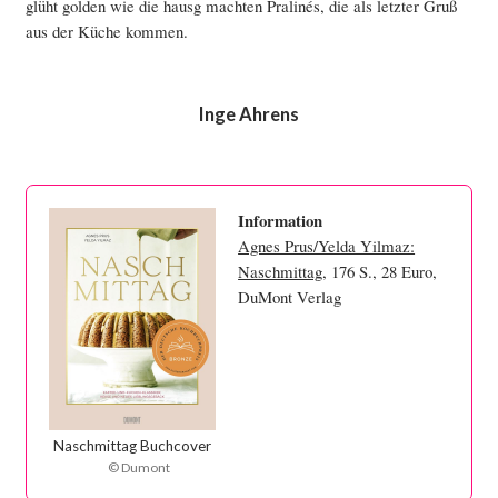
glüht golden wie die hausg machten Pralinés, die als letzter Gruß
aus der Küche kommen.
Inge Ahrens
Information
Agnes Prus/Yelda Yilmaz:
Naschmittag
, 176 S., 28 Euro,
DuMont Verlag
Naschmittag Buchcover
© Dumont