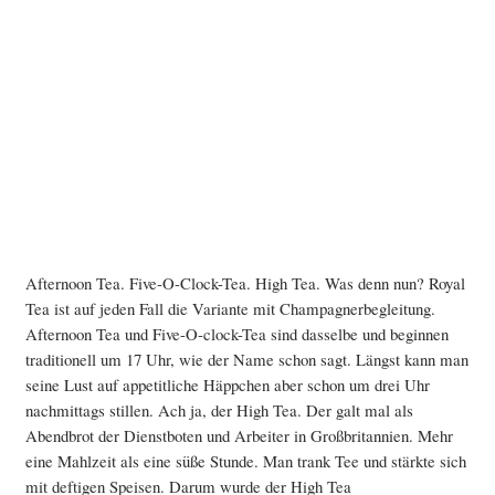
Afternoon Tea. Five-O-Clock-Tea. High Tea. Was denn nun? Royal
Tea ist auf jeden Fall die Variante mit Champagnerbegleitung.
Afternoon Tea und Five-O-clock-Tea sind dasselbe und beginnen
traditionell um 17 Uhr, wie der Name schon sagt. Längst kann man
seine Lust auf appetitliche Häppchen aber schon um drei Uhr
nachmittags stillen. Ach ja, der High Tea. Der galt mal als
Abendbrot der Dienstboten und Arbeiter in Großbritannien. Mehr
eine Mahlzeit als eine süße Stunde. Man trank Tee und stärkte sich
mit deftigen Speisen. Darum wurde der High Tea