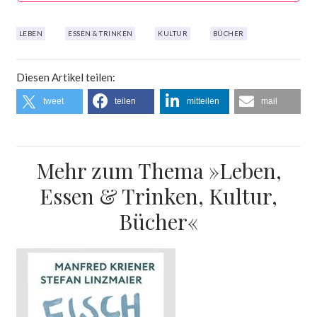
LEBEN
ESSEN & TRINKEN
KULTUR
BÜCHER
Diesen Artikel teilen:
tweet
teilen
mitteilen
mail
Mehr zum Thema »Leben,
Essen & Trinken, Kultur,
Bücher«