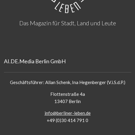
Das Magazin für Stadt, Land und Leute
AI.DE.Media Berlin GmbH
Geschäftsführer: Allan Schenk, Ina Hegenberger (V.i.S.d.P.)
Flottenstraße 4a
13407 Berlin
info@berliner-leben.de
+49 (0)30 414 791 0