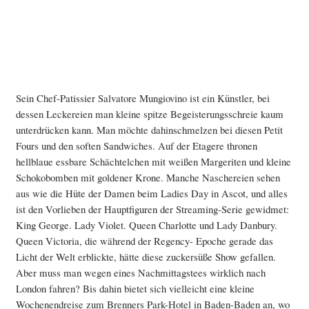
Sein Chef-Patissier Salvatore Mungiovino ist ein Künstler, bei
dessen Leckereien man kleine spitze Begeisterungsschreie kaum
unterdrücken kann. Man möchte dahinschmelzen bei diesen Petit
Fours und den soften Sandwiches. Auf der Etagere thronen
hellblaue essbare Schächtelchen mit weißen Margeriten und kleine
Schokobomben mit goldener Krone. Manche Naschereien sehen
aus wie die Hüte der Damen beim Ladies Day in Ascot, und alles
ist den Vorlieben der Hauptfiguren der Streaming-Serie gewidmet:
King George. Lady Violet. Queen Charlotte und Lady Danbury.
Queen Victoria, die während der Regency- Epoche gerade das
Licht der Welt erblickte, hätte diese zuckersüße Show gefallen.
Aber muss man wegen eines Nachmittagstees wirklich nach
London fahren? Bis dahin bietet sich vielleicht eine kleine
Wochenendreise zum Brenners Park-Hotel in Baden-Baden an, wo