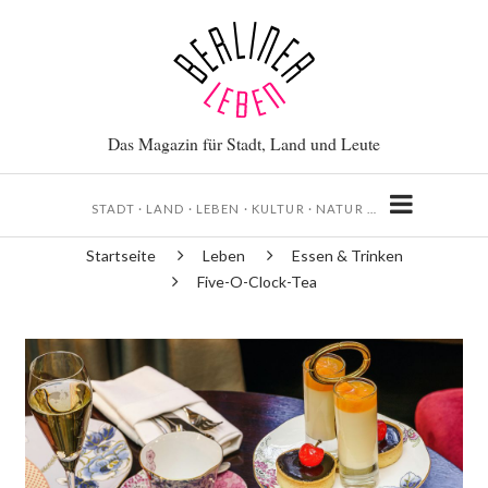
Direkt
zum
Inhalt
Das Magazin für Stadt, Land und Leute
STADT · LAND · LEBEN · KULTUR · NATUR …
Startseite
Leben
Essen & Trinken
Pfadnavigation
Five-O-Clock-Tea