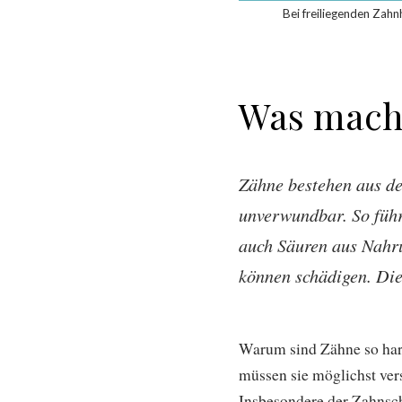
Bei freiliegenden Zahn
Was macht
Zähne bestehen aus de
unverwundbar. So führ
auch Säuren aus Nahru
können schädigen. Die
Warum sind Zähne so hart
müssen sie möglichst vers
Insbesondere der Zahnsch