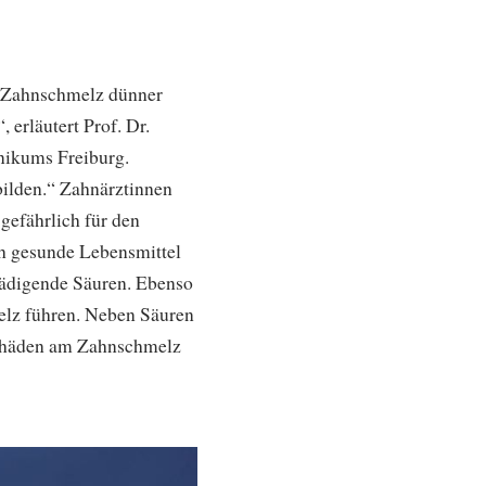
e Zahnschmelz dünner
erläutert Prof. Dr.
nikums Freiburg.
bilden.“ Zahnärztinnen
gefährlich für den
ch gesunde Lebensmittel
chädigende Säuren. Ebenso
lz führen. Neben Säuren
Schäden am Zahnschmelz