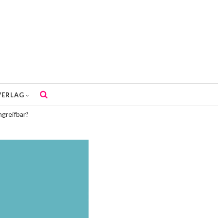
VERLAG
greifbar?