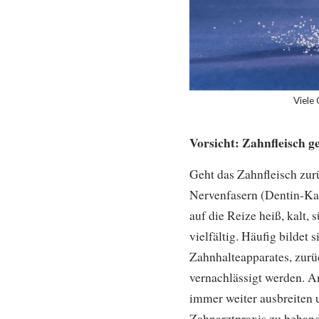
Viele 
Vorsicht: Zahnfleisch g
Geht das Zahnfleisch zurü
Nervenfasern (Dentin-Kan
auf die Reize heiß, kalt,
vielfältig. Häufig bildet
Zahnhalteapparates, zurü
vernachlässigt werden. 
immer weiter ausbreiten u
Zahnarztpraxis zu behand