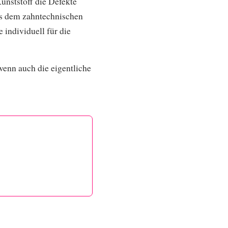
unststoff die Defekte
us dem zahntechnischen
individuell für die
wenn auch die eigentliche