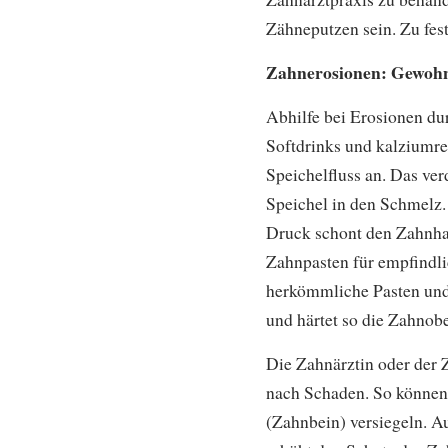
Zähneputzen sein. Zu fes
Zahnerosionen: Gewohn
Abhilfe bei Erosionen du
Softdrinks und kalziumr
Speichelfluss an. Das ve
Speichel in den Schmelz.
Druck schont den Zahnhal
Zahnpasten für empfindli
herkömmliche Pasten und 
und härtet so die Zahnobe
Die Zahnärztin oder der 
nach Schaden. So können 
(Zahnbein) versiegeln. A