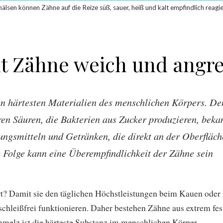
hälsen können Zähne auf die Reize süß, sauer, heiß und kalt empfindlich reagi
 Zähne weich und angre
n härtesten Materialien des menschlichen Körpers. Den
en Säuren, die Bakterien aus Zucker produzieren, bekan
ngsmitteln und Getränken, die direkt an der Oberfläch
 Folge kann eine Überempfindlichkeit der Zähne sein
? Damit sie den täglichen Höchstleistungen beim Kauen oder 
chleißfrei funktionieren. Daher bestehen Zähne aus extrem fes
melz ist die härteste Substanz im menschlichen Körper.