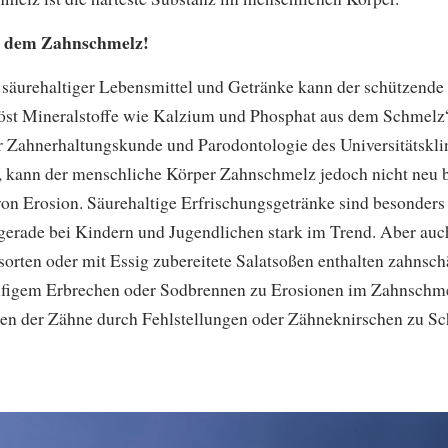
t dem Zahnschmelz!
 säurehaltiger Lebensmittel und Getränke kann der schützend
öst Mineralstoffe wie Kalzium und Phosphat aus dem Schmelz“, 
r Zahnerhaltungskunde und Parodontologie des Universitätskli
, kann der menschliche Körper Zahnschmelz jedoch nicht neu 
on Erosion. Säurehaltige Erfrischungsgetränke sind besonders 
gerade bei Kindern und Jugendlichen stark im Trend. Aber au
tsorten oder mit Essig zubereitete Salatsoßen enthalten zahns
figem Erbrechen oder Sodbrennen zu Erosionen im Zahnschme
en der Zähne durch Fehlstellungen oder Zähneknirschen zu 