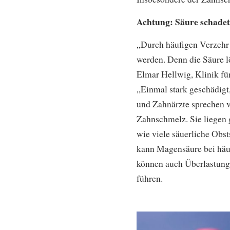
Achtung: Säure schade
„Durch häufigen Verzehr
werden. Denn die Säure l
Elmar Hellwig, Klinik fü
„Einmal stark geschädigt
und Zahnärzte sprechen v
Zahnschmelz. Sie liegen 
wie viele säuerliche Obs
kann Magensäure bei häu
können auch Überlastung
führen.