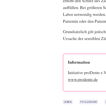
erhöht den Schutz des Za
auffüllen. Bei größeren 
Labor notwendig werden. 
Patientin oder den Patien
Grundsätzlich gilt jedoch
Ursache der sensiblen Z
Information
Initiative proDente e.V
www.prodente.de
LEBEN
FIT & GESUND