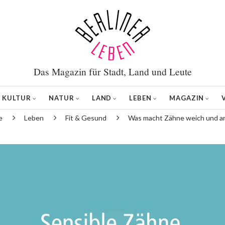
Das Magazin für Stadt, Land und Leute
KULTUR
NATUR
LAND
LEBEN
MAGAZIN
e
Leben
Fit & Gesund
Was macht Zähne weich und an