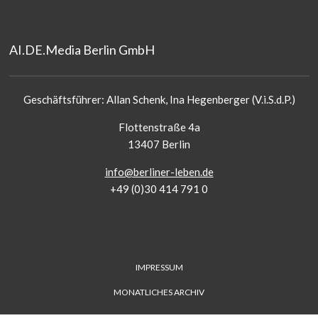
AI.DE.Media Berlin GmbH
Geschäftsführer: Allan Schenk, Ina Hegenberger (V.i.S.d.P.)
Flottenstraße 4a
13407 Berlin
info@berliner-leben.de
+49 (0)30 414 791 0
FUSS-
IMPRESSUM
MENÜ
MONATLICHES ARCHIV