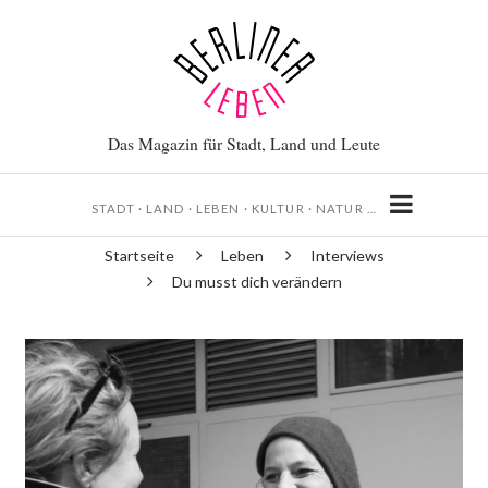
Direkt
zum
Inhalt
Das Magazin für Stadt, Land und Leute
STADT · LAND · LEBEN · KULTUR · NATUR …
Startseite
Leben
Interviews
Pfadnavigation
Du musst dich verändern