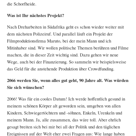
die Schorfheide.
Was ist Ihr nächstes Projekt?
Nach Dreharbeiten in Südafrika geht es schon wieder weiter mit
dem nächsten Polizeiruf. Und parallel läuft ein Projekt der
Filmproduktionsfirma Maruto, bei der mein Mann und ich
Mitinhaber sind. Wir wollen politische Themen berühren und Filme
machen, die in dieser Zeit wichtig sind. Dazu gehen wir neue
Wege, auch bei der Finanzierung. So sammeln wir beispielsweise
das Geld für die anstehende Produktion über Crowdfunding.
2066 werden Sie, wenn alles gut geht, 90 Jahre alt. Was würden
Sie sich wünschen?
2066! Was für ein cooles Datum! Ich werde hoffentlich gesund in
meinem schönen Körper alt geworden sein, umgeben von allen
Kindern, Schwiegertöchtern und -söhnen, Enkeln, Urenkeln und
meinem Mann. Ja, alle zusammen, das wäre toll. Aber ehrlich
gesagt breiten sich bei mir bei all der Politik und den täglichen
Ereignissen auf der Welt eher zwei Fragen aus: Wie lange haben