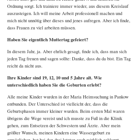
Ordnung sorgt. Ich trainiere immer wieder, aus diesem Kreislauf
auszusteigen. Ich will meine Arbeit professionell machen und
mich nicht unnötig über dieses und jenes aufregen. Aber ich finde,
dass Frauen zu viel arbeiten müssen.
Haben Sie eigentlich Muttertag gefeiert?
In diesem Jahr, ja. Aber ehrlich gesagt, finde ich, dass man sich
jeden Tag freuen und sagen sollte: Danke, dass du da bist. Ein Tag
reicht da nicht aus.
Ihre Kinder sind 19, 12, 10 und 5 Jahre alt. Wie
unterschiedlich haben Sie die Geburten erlebt?
Alle meine Kinder wurden in der Maria Heimsuchung in Pankow
entbunden. Der Unterschied ist vielleicht der, dass die
Geburtsphasen immer kleiner wurden. Beim ersten Mal waren
übrigens die Wege vereist und ich musste zu Fuß in die Klinik
gehen, zum Entsetzen der Schwestern und Ärzte. Aber mein
größter Wunsch, meinen Kindern eine Wassergeburt zu
ermöglichen, hat bei den drei letzten auch wirklich geklappt.