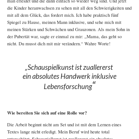
man erleidet und die dann einfach so wieder weg sind. Und jetzt
die Kinder heranwachsen zu sehen mit all den Schwierigkeiten und
mit all dem Glück, das fordert mich. Ich habe praktisch fünf
Spiegel zu Hause, meinen Mann inklusive, und sehe mich mit
meinen Stärken und Schwächen und Grauzonen. Als mein Sohn in
der Pubertät war, sagte er einmal zu mir: „Mama, das geht so
nicht. Du musst dich mit mir verändern.“ Wahre Worte!
„Schauspielkunst ist zuallererst
ein absolutes Handwerk
inklusive
“
Lebensforschung
Wie bereiten Sie sich auf eine Rolle vor?
Die Arbeit beginnt nicht am Set und ist mit dem Lernen eines
Textes lange nicht erledigt. Mein Beruf wird heute total
unterschätzt. Schauspielkunst ist zuallererst ein absolutes