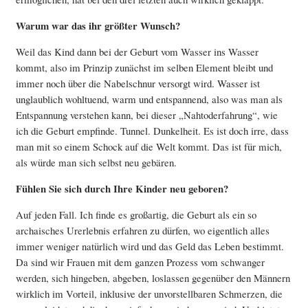
Warum war das ihr größter Wunsch?
Weil das Kind dann bei der Geburt vom Wasser ins Wasser
kommt, also im Prinzip zunächst im selben Element bleibt und
immer noch über die Nabelschnur versorgt wird. Wasser ist
unglaublich wohltuend, warm und entspannend, also was man als
Entspannung verstehen kann, bei dieser „Nahtoderfahrung“, wie
ich die Geburt empfinde. Tunnel. Dunkelheit. Es ist doch irre, dass
man mit so einem Schock auf die Welt kommt. Das ist für mich,
als würde man sich selbst neu gebären.
Fühlen Sie sich durch Ihre Kinder neu geboren?
Auf jeden Fall. Ich finde es großartig, die Geburt als ein so
archaisches Urerlebnis erfahren zu dürfen, wo eigentlich alles
immer weniger natürlich wird und das Geld das Leben bestimmt.
Da sind wir Frauen mit dem ganzen Prozess vom schwanger
werden, sich hingeben, abgeben, loslassen gegenüber den Männern
wirklich im Vorteil, inklusive der unvorstellbaren Schmerzen, die