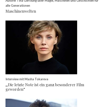
Autorin Tina Gerstung über Magie, Maschinen und Geschichten für
alle Generationen
Maschinenwelten
Interview mit Masha Tokareva
„Die letzte Note ist ein ganz besonderer Film
geworden“