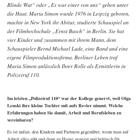
Blinde Wut“ oder „Es war einer von uns“ gehen unter
die Haut. Maria Simon wurde 1976 in Leipzig geboren,
machte in New York ihr Abitur, studierte Schauspiel an
der Filmhochschule „Ernst Busch“ in Berlin. Sie hat
vier Kinder und zusammen mit ihrem Mann, dem
Schauspieler Bernd Michael Lade, eine Band und eine
eigene Filmproduktionsfirma. Berliner Leben traf
Maria Simon anlässlich Ihrer Rolle als Ermittlerin in
Polizeiruf 110.
Im letzten „Polizeiruf 110“ war der Kollege genervt, weil Olga
Lenski ihre kleine Tochter mit aufs Revier nimmt. Welche
Erfahrungen haben Sie damit, Arbeit und Berufsleben zu
vereinbaren?
Es ist unfair, den Kindern und Partnern gegenüber, wenn man auf
Arbeit alles gibt und dann zu Hause genervt und hektisch für