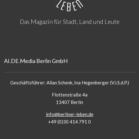
Das Magazin für Stadt, Land und Leute
AI.DE.Media Berlin GmbH
Geschäftsführer: Allan Schenk, Ina Hegenberger (V.i.S.d.P.)
Flottenstraße 4a
13407 Berlin
info@berliner-leben.de
+49 (0)30 414 791 0