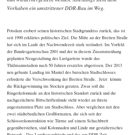
Vorhaben ein umstrittener DDR-Bau im Weg.
Potsdam erobert seinen historischen Stadtgrundriss zurück, das ist
seit 1990 erklärtes politisches Ziel. Die Mitte an der Breiten Straße
hat sich im Laufe der Nachwendezeit stark verändert. Im Vorfeld
der Bundesgartenschau 2001 und der in diesem Zusammenhang
geplanten Neugestaltung des Lustgartens wurde das
Thälmannstadion nach 50 Jahren ersatzlos abgerissen. Der 2013
neu gebaute Landtag im Mantel des barocken Stadtschlosses
erforderte die Verschwenkung der Breiten Straße. Jetzt könnte
die Rückgewinnung ins Stocken geraten. Zwar soll die
Ringerkolonnade an den historischen Standort zurück und die
nachgezüchtete Bittschriftenlinde steht wieder an ihrem
angestammten Platz am Stadtschloss. Aber verglichen mit den
zwei städtebaulichen Großformaten, die sich seit der
Schlossrekonstruktion wie Türme auf einem Schachbrett
gegenüberstehen, sind Kolonnaden und Linde nur gestalterisches
Beiwerk. Das Landtagsgebäude und das zur DDR-Zeit