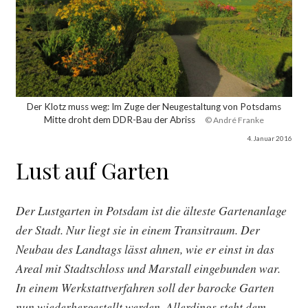
Der Klotz muss weg: Im Zuge der Neugestaltung von Potsdams
Mitte droht dem DDR-Bau der Abriss
© André Franke
4. Januar 2016
Lust auf Garten
Der Lustgarten in Potsdam ist die älteste Gartenanlage
der Stadt. Nur liegt sie in einem Transitraum. Der
Neubau des Landtags lässt ahnen, wie er einst in das
Areal mit Stadtschloss und Marstall eingebunden war.
In einem Werkstattverfahren soll der barocke Garten
nun wiederhergestellt werden. Allerdings steht dem