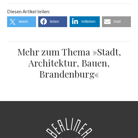
Diesen Artikel teilen:
tweet
teilen
mitteilen
mail
Mehr zum Thema »Stadt,
Architektur, Bauen,
Brandenburg«