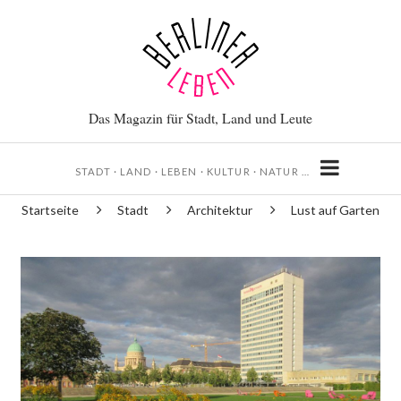
Direkt
zum
Inhalt
Das Magazin für Stadt, Land und Leute
STADT · LAND · LEBEN · KULTUR · NATUR …
Startseite
Stadt
Architektur
Lust auf Garten
Pfadnavigation