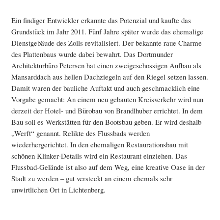
Ein findiger Entwickler erkannte das Potenzial und kaufte das
Grundstück im Jahr 2011. Fünf Jahre später wurde das ehemalige
Dienstgebäude des Zolls revitalisiert. Der bekannte raue Charme
des Plattenbaus wurde dabei bewahrt. Das Dortmunder
Architekturbüro Petersen hat einen zweigeschossigen Aufbau als
Mansarddach aus hellen Dachziegeln auf den Riegel setzen lassen.
Damit waren der bauliche Auftakt und auch geschmacklich eine
Vorgabe gemacht: An einem neu gebauten Kreisverkehr wird nun
derzeit der Hotel- und Bürobau von Brandlhuber errichtet. In dem
Bau soll es Werkstätten für den Bootsbau geben. Er wird deshalb
„Werft“ genannt. Relikte des Flussbads werden
wiederhergerichtet. In den ehemaligen Restaurationsbau mit
schönen Klinker-Details wird ein Restaurant einziehen. Das
Flussbad-Gelände ist also auf dem Weg, eine kreative Oase in der
Stadt zu werden – gut versteckt an einem ehemals sehr
unwirtlichen Ort in Lichtenberg.