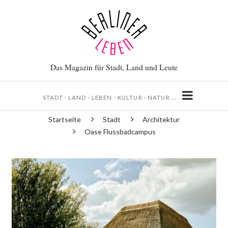
Direkt
zum
Inhalt
Das Magazin für Stadt, Land und Leute
STADT · LAND · LEBEN · KULTUR · NATUR …
Startseite
Stadt
Architektur
Pfadnavigation
Oase Flussbadcampus