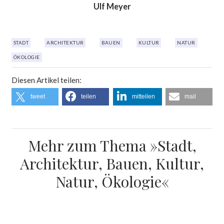
Ulf Meyer
STADT
ARCHITEKTUR
BAUEN
KULTUR
NATUR
ÖKOLOGIE
Diesen Artikel teilen:
tweet
teilen
mitteilen
mail
Mehr zum Thema »Stadt,
Architektur, Bauen, Kultur,
Natur, Ökologie«