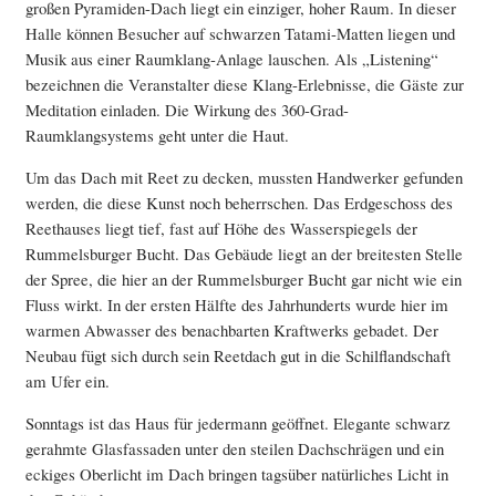
großen Pyramiden-Dach liegt ein einziger, hoher Raum. In dieser
Halle können Besucher auf schwarzen Tatami-Matten liegen und
Musik aus einer Raumklang-Anlage lauschen. Als „Listening“
bezeichnen die Veranstalter diese Klang-Erlebnisse, die Gäste zur
Meditation einladen. Die Wirkung des 360-Grad-
Raumklangsystems geht unter die Haut.
Um das Dach mit Reet zu decken, mussten Handwerker gefunden
werden, die diese Kunst noch beherrschen. Das Erdgeschoss des
Reethauses liegt tief, fast auf Höhe des Wasserspiegels der
Rummelsburger Bucht. Das Gebäude liegt an der breitesten Stelle
der Spree, die hier an der Rummelsburger Bucht gar nicht wie ein
Fluss wirkt. In der ersten Hälfte des Jahrhunderts wurde hier im
warmen Abwasser des benachbarten Kraftwerks gebadet. Der
Neubau fügt sich durch sein Reetdach gut in die Schilflandschaft
am Ufer ein.
Sonntags ist das Haus für jedermann geöffnet. Elegante schwarz
gerahmte Glasfassaden unter den steilen Dachschrägen und ein
eckiges Oberlicht im Dach bringen tagsüber natürliches Licht in