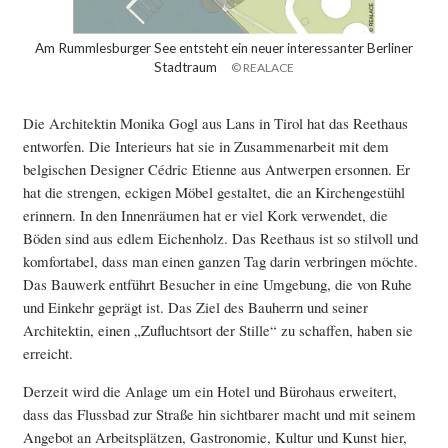
Am Rummlesburger See entsteht ein neuer interessanter Berliner
Stadtraum
© REALACE
Die Architektin Monika Gogl aus Lans in Tirol hat das Reethaus
entworfen. Die Interieurs hat sie in Zusammenarbeit mit dem
belgischen Designer Cédric Etienne aus Antwerpen ersonnen. Er
hat die strengen, eckigen Möbel gestaltet, die an Kirchengestühl
erinnern. In den Innenräumen hat er viel Kork verwendet, die
Böden sind aus edlem Eichenholz. Das Reethaus ist so stilvoll und
komfortabel, dass man einen ganzen Tag darin verbringen möchte.
Das Bauwerk entführt Besucher in eine Umgebung, die von Ruhe
und Einkehr geprägt ist. Das Ziel des Bauherrn und seiner
Architektin, einen „Zufluchtsort der Stille“ zu schaffen, haben sie
erreicht.
Derzeit wird die Anlage um ein Hotel und Bürohaus erweitert,
dass das Flussbad zur Straße hin sichtbarer macht und mit seinem
Angebot an Arbeitsplätzen, Gastronomie, Kultur und Kunst hier,