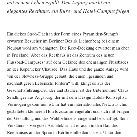
mit neuem Leben erfüllt. Den Anfang macht ein
elegantes Reethaus, ein Büro- und Hotel-Campus folgen
Ein dickes Stroh-Dach in der Form eines Pyramiden-Stumpfs
erwarten Besucher im Berliner Bezirk Lichtenberg bei einem
Neubau wohl am wenigsten. Die Reet-Deckung erwartet man eher
in Friesland. Aber das Reethaus ist das Zentrum des neuen
Flussbad-Campuses‘ auf dem Gelände des ehemaligen Flussbades
an der Köpenicker Chausee. Das Haus und die ganze Anlage wird
von der Slowness-Gruppe gebaut, die einen „gesunden und
nachhaltigeren Lebensstil fördern“ will, klingt es aus der
Geschäftsführung.Gründer und Bauherr ist der Unternehmer Claus
Sendlinger aus Augsburg, der mit dem Design Hotels-Konzept zu
Vermögen gekommen ist. Er hat ein internationales Netz aus chic
gestalteten kleineren Hotels zusammengeführt und sich mit Fragen
der Gestaltung und des Wohlbefindens eingehend beschäftigt. Sein
Verständnis von guter Architektur hat er auch in den Bau des
Reethauses an der Spree in Berlin einfließen lassen. Unter dem