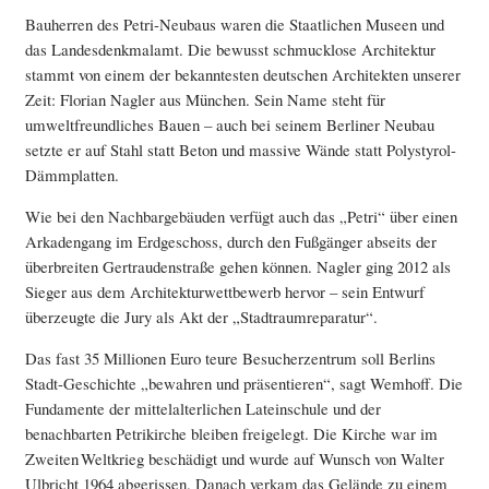
Bauherren des Petri-Neubaus waren die Staatlichen Museen und
das Landesdenkmalamt. Die bewusst schmucklose Architektur
stammt von einem der bekanntesten deutschen Architekten unserer
Zeit: Florian Nagler aus München. Sein Name steht für
umweltfreundliches Bauen – auch bei seinem Berliner Neubau
setzte er auf Stahl statt Beton und massive Wände statt Polystyrol-
Dämmplatten.
Wie bei den Nachbargebäuden verfügt auch das „Petri“ über einen
Arkadengang im Erdgeschoss, durch den Fußgänger abseits der
überbreiten Gertraudenstraße gehen können. Nagler ging 2012 als
Sieger aus dem Architekturwettbewerb hervor – sein Entwurf
überzeugte die Jury als Akt der „Stadtraumreparatur“.
Das fast 35 Millionen Euro teure Besucherzentrum soll Berlins
Stadt-Geschichte „bewahren und präsentieren“, sagt Wemhoff. Die
Fundamente der mittelalterlichen Lateinschule und der
benachbarten Petrikirche bleiben freigelegt. Die Kirche war im
Zweiten Weltkrieg beschädigt und wurde auf Wunsch von Walter
Ulbricht 1964 abgerissen. Danach verkam das Gelände zu einem