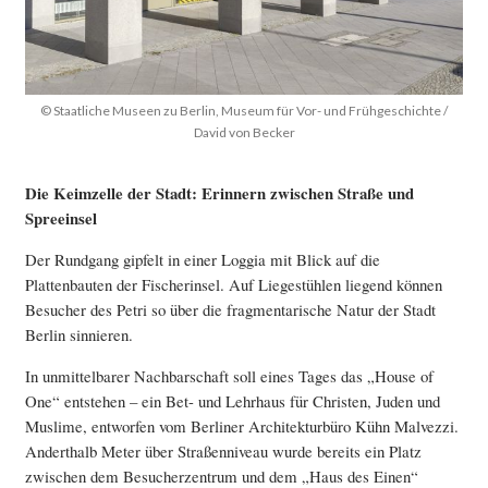
© Staatliche Museen zu Berlin, Museum für Vor- und Frühgeschichte /
David von Becker
Die Keimzelle der Stadt: Erinnern zwischen Straße und
Spreeinsel
Der Rundgang gipfelt in einer Loggia mit Blick auf die
Plattenbauten der Fischerinsel. Auf Liegestühlen liegend können
Besucher des Petri so über die fragmentarische Natur der Stadt
Berlin sinnieren.
In unmittelbarer Nachbarschaft soll eines Tages das „House of
One“ entstehen – ein Bet- und Lehrhaus für Christen, Juden und
Muslime, entworfen vom Berliner Architekturbüro Kühn Malvezzi.
Anderthalb Meter über Straßenniveau wurde bereits ein Platz
zwischen dem Besucherzentrum und dem „Haus des Einen“