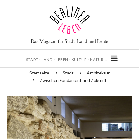
Direkt
zum
Inhalt
Das Magazin für Stadt, Land und Leute
STADT · LAND · LEBEN · KULTUR · NATUR …
Startseite
Stadt
Architektur
Pfadnavigation
Zwischen Fundament und Zukunft