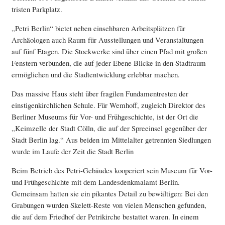
tristen Parkplatz.
„Petri Berlin“ bietet neben einsehbaren Arbeitsplätzen für
Archäologen auch Raum für Ausstellungen und Veranstaltungen
auf fünf Etagen. Die Stockwerke sind über einen Pfad mit großen
Fenstern verbunden, die auf jeder Ebene Blicke in den Stadtraum
ermöglichen und die Stadtentwicklung erlebbar machen.
Das massive Haus steht über fragilen Fundamentresten der
einstigenkirchlichen Schule. Für Wemhoff, zugleich Direktor des
Berliner Museums für Vor- und Frühgeschichte, ist der Ort die
„Keimzelle der Stadt Cölln, die auf der Spreeinsel gegenüber der
Stadt Berlin lag.“ Aus beiden im Mittelalter getrennten Siedlungen
wurde im Laufe der Zeit die Stadt Berlin
Beim Betrieb des Petri-Gebäudes kooperiert sein Museum für Vor-
und Frühgeschichte mit dem Landesdenkmalamt Berlin.
Gemeinsam hatten sie ein pikantes Detail zu bewältigen: Bei den
Grabungen wurden Skelett-Reste von vielen Menschen gefunden,
die auf dem Friedhof der Petrikirche bestattet waren. In einem