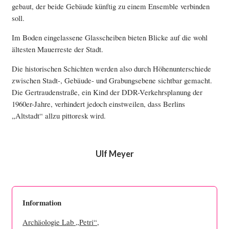
gebaut, der beide Gebäude künftig zu einem Ensemble verbinden
soll.
Im Boden eingelassene Glasscheiben bieten Blicke auf die wohl
ältesten Mauerreste der Stadt.
Die historischen Schichten werden also durch Höhenunterschiede
zwischen Stadt-, Gebäude- und Grabungsebene sichtbar gemacht.
Die Gertraudenstraße, ein Kind der DDR-Verkehrsplanung der
1960er-Jahre, verhindert jedoch einstweilen, dass Berlins
„Altstadt“ allzu pittoresk wird.
Ulf Meyer
Information
Archäologie Lab „Petri“
,