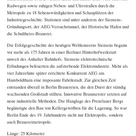
Radwegen sowie ruhigen Neben- und Uferstraßen durch die
Metropole zu 18 Sehenswürdigkeiten und Schauplätzen der
Industriegeschichte. Stationen sind unter anderem der Siemens-
Gründungsort, der AEG-Versuchstunnel, der Historische Hafen und
die Schultheiss-Brauerei.
Die Erfolgsgeschichte des heutigen Weltkonzerns Siemens begann
vor mehr als 175 Jahren in einer Berliner Hinterhofwerkstatt
unweit des Anhalter Bahnhofs. Siemens elektrotechnische
Erfindungen befeuerten die aufstrebende Elektroindustrie. Mehr als
vier Jahrzehnte später errichtete Konkurrent AEG am
Humboldthain eine imposante Fabrikstadt. Zur gleichen Zeit
entstanden überall in Berlin Brauereien, die den Durst der ständig
wachsenden Großstadt stillten. Innovative Braumeister setzten auf
neue industrielle Methoden. Die Hanglage des Prenzlauer Bergs
begünstigte den Bau von Kellergewölben für die Lagerung. So war
Berlin Ende des 19. Jahrhunderts nicht nur Elektropolis, sondern
auch Brauereimetropole.
Länge: 25 Kilometer