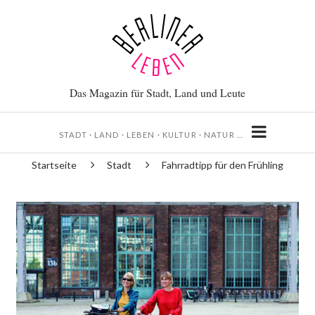
Direkt
zum
Inhalt
Das Magazin für Stadt, Land und Leute
STADT · LAND · LEBEN · KULTUR · NATUR …
Startseite
Stadt
Fahrradtipp für den Frühling
Pfadnavigation