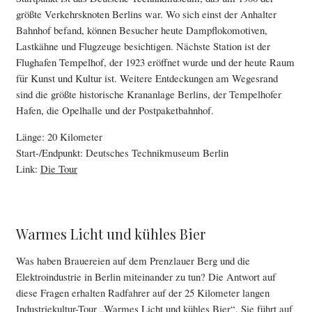
größte Verkehrsknoten Berlins war. Wo sich einst der Anhalter
Bahnhof befand, können Besucher heute Dampflokomotiven,
Lastkähne und Flugzeuge besichtigen. Nächste Station ist der
Flughafen Tempelhof, der 1923 eröffnet wurde und der heute Raum
für Kunst und Kultur ist. Weitere Entdeckungen am Wegesrand
sind die größte historische Krananlage Berlins, der Tempelhofer
Hafen, die Opelhalle und der Postpaketbahnhof.
Länge: 20 Kilometer
Start-/Endpunkt: Deutsches Technikmuseum Berlin
Link:
Die Tour
Warmes Licht und kühles Bier
Was haben Brauereien auf dem Prenzlauer Berg und die
Elektroindustrie in Berlin miteinander zu tun? Die Antwort auf
diese Fragen erhalten Radfahrer auf der 25 Kilometer langen
Industriekultur-Tour „Warmes Licht und kühles Bier“. Sie führt auf