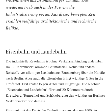
Wesentlichen das Brandenburger Umland. Das
wiederum trieb auch in der Provinz die
Industrialisierung voran. Aus dieser bewegten Zeit
erzählen vielfältige architektonische und technische
Relikte.
Eisenbahn und Landebahn
Die industrielle Revolution ist ohne Verkehrsanbindung undenkbar.
Im 19. Jahrhundert kommen Baumaterial, Kohle und andere
Rohstoffe vor allem per Lastkahn aus Brandenburg über die Kanäle
nach Berlin. Aber auch die Eisenbahn bringt wichtige Güter in die
Großstadt. Erst später folgen Autos und Flugzeuge. Die Radtour
„Eisenbahn und Landebahn“ führt auf 20 Kilometern durch
Kreuzberg, Tempelhof und Schöneberg zu den wichtigsten Berliner
Verkehrsadern von damals.
Startpunkt ist das Deutsche Technikmuseum, das um 1900 der