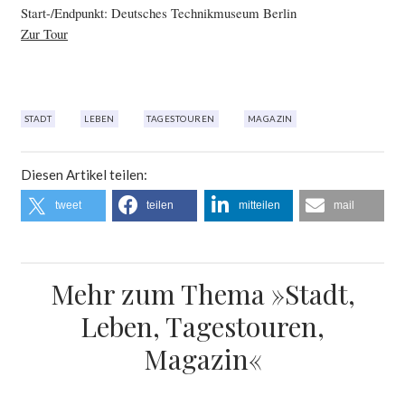
Start-/Endpunkt: Deutsches Technikmuseum Berlin
Zur Tour
STADT
LEBEN
TAGESTOUREN
MAGAZIN
Diesen Artikel teilen:
tweet
teilen
mitteilen
mail
Mehr zum Thema »Stadt,
Leben, Tagestouren,
Magazin«