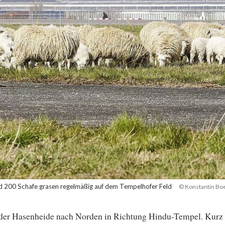
 200 Schafe grasen regelmäßig auf dem Tempelhofer Feld
© Konstantin Bo
n der Hasenheide nach Norden in Richtung Hindu-Tempel. Kurz 