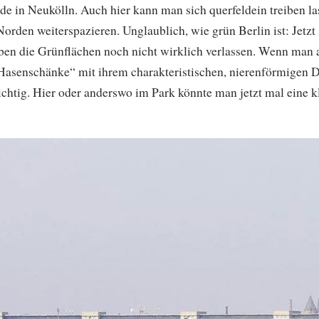
de in Neukölln. Auch hier kann man sich querfeldein treiben la
rden weiterspazieren. Unglaublich, wie grün Berlin ist: Jetzt
en die Grünflächen noch nicht wirklich verlassen. Wenn man 
Hasenschänke“ mit ihrem charakteristischen, nierenförmigen 
chtig. Hier oder anderswo im Park könnte man jetzt mal eine k