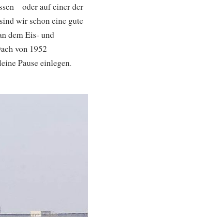
ssen – oder auf einer der
 sind wir schon eine gute
an dem Eis- und
Dach von 1952
leine Pause einlegen.