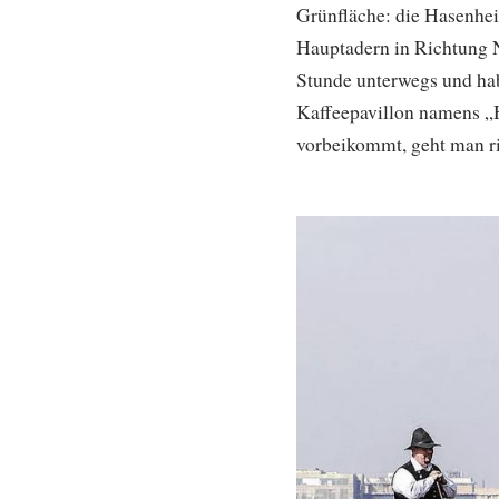
Grünfläche: die Hasenhei
Hauptadern in Richtung No
Stunde unterwegs und hab
Kaffeepavillon namens „
vorbeikommt, geht man ri