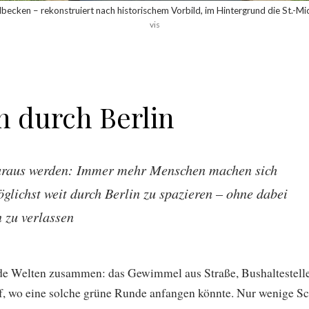
becken – rekonstruiert nach historischem Vorbild, im Hintergrund die St.-Mi
vis
n durch Berlin
daraus werden: Immer mehr Menschen machen sich
glichst weit durch Berlin zu spazieren – ohne dabei
 zu verlassen
 Welten zusammen: das Gewimmel aus Straße, Bushaltestelle
wo eine solche grüne Runde anfangen könnte. Nur wenige Schri