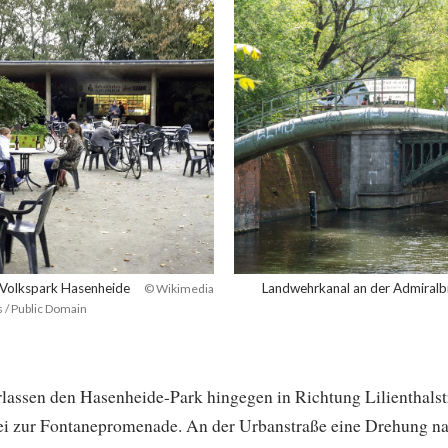
 Volkspark Hasenheide
Landwehrkanal an der Admiralb
© Wikimedia
/ Public Domain
erlassen den Hasenheide-Park hingegen in Richtung Lilienthalst
bei zur Fontanepromenade. An der Urbanstraße eine Drehung n