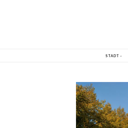
Direkt
zum
Inhalt
STADT
Pfadnavigation