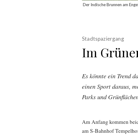
Der Indische Brunnen am Engel
Stadtspaziergang
Im Grüne
Es könnte ein Trend 
einen Sport daraus, mö
Parks und Grünflächen
Am Anfang kommen beide
am S-Bahnhof Tempelhof, 