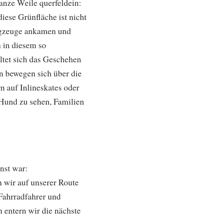
ganze Weile querfeldein:
ese Grünfläche ist nicht
Flugzeuge ankamen und
 in diesem so
altet sich das Geschehen
 bewegen sich über die
n auf Inlineskates oder
 Hund zu sehen, Familien
nst war:
n wir auf unserer Route
Fahrradfahrer und
 entern wir die nächste