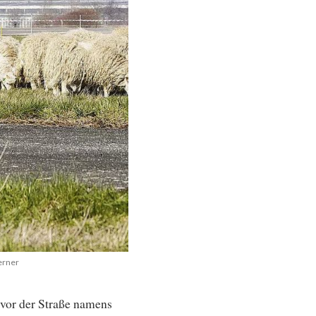
erner
vor der Straße namens