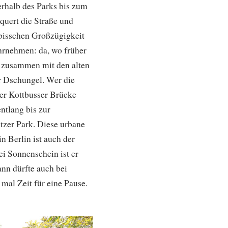
erhalb des Parks bis zum
rquert die Straße und
bisschen Großzügigkeit
hrnehmen: da, wo früher
d zusammen mit den alten
er Dschungel. Wer die
er Kottbusser Brücke
ntlang bis zur
tzer Park. Diese urbane
n Berlin ist auch der
i Sonnenschein ist er
nn dürfte auch bei
mal Zeit für eine Pause.