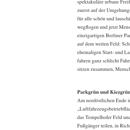
spektakuläre urbane Freif
zuerst auf der Umgehungs
für alle schön und lausc
wegflogen und jetzt Mens
einzigartigen Berliner Pa
auf dem weiten Feld: Sch
ehemaligen Start- und La
fahren ganz schlicht Fah
sitzen zusammen, Mensch
Parkgrün und Kiezgru
Am nordöstlichen Ende in 
„Luftfahrzeugsbetriebfläc
das Tempelhofer Feld und
Fußgänger teilen, in Ric