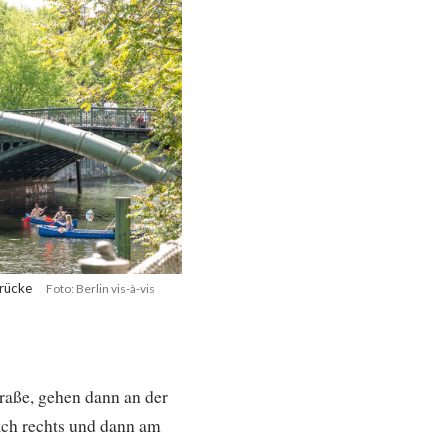
rücke
Foto: Berlin vis-à-vis
raße, gehen dann an der
ach rechts und dann am