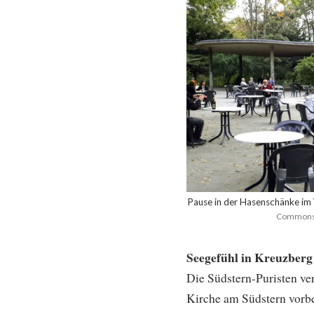
Pause in der Hasenschänke im
Commons 
Seegefühl in Kreuzberg
Die Südstern-Puristen v
Kirche am Südstern vor