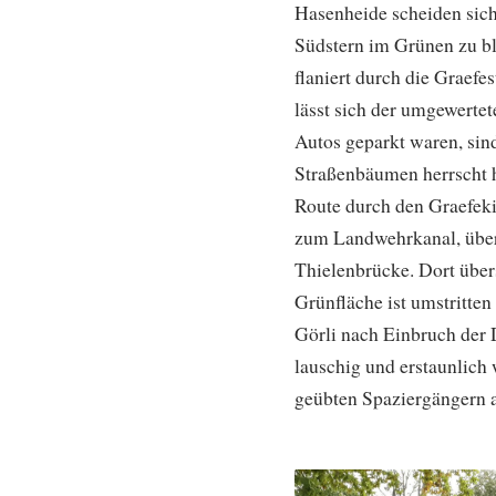
Hasenheide scheiden sich 
Südstern im Grünen zu b
flaniert durch die Graefe
lässt sich der umgewertet
Autos geparkt waren, sin
Straßenbäumen herrscht hi
Route durch den Graefekie
zum Landwehrkanal, über
Thielenbrücke. Dort üb
Grünfläche ist umstritte
Görli nach Einbruch der 
lauschig und erstaunlich 
geübten Spaziergängern a