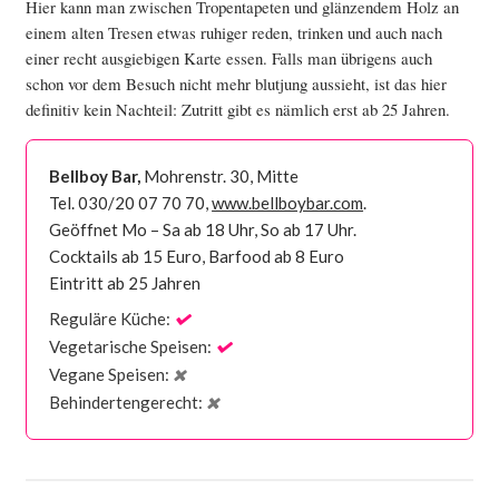
Hier kann man zwischen Tropentapeten und glänzendem Holz an
einem alten Tresen etwas ruhiger reden, trinken und auch nach
einer recht ausgiebigen Karte essen. Falls man übrigens auch
schon vor dem Besuch nicht mehr blutjung aussieht, ist das hier
definitiv kein Nachteil: Zutritt gibt es nämlich erst ab 25 Jahren.
Bellboy Bar,
Mohrenstr. 30, Mitte
Tel. 030/20 07 70 70,
www.bellboybar.com
.
Geöffnet Mo – Sa ab 18 Uhr, So ab 17 Uhr.
Cocktails ab 15 Euro, Barfood ab 8 Euro
Eintritt ab 25 Jahren
Reguläre Küche:
Vegetarische Speisen:
Vegane Speisen:
Behindertengerecht: