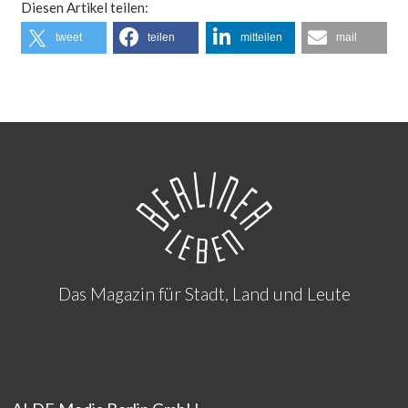
Diesen Artikel teilen:
tweet
teilen
mitteilen
mail
Das Magazin für Stadt, Land und Leute