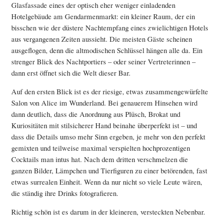
Glasfassade eines der optisch eher weniger einladenden
Hotelgebäude am Gendarmenmarkt: ein kleiner Raum, der ein
bisschen wie der düstere Nachtempfang eines zwielichtigen Hotels
aus vergangenen Zeiten aussieht. Die meisten Gäste scheinen
ausgeflogen, denn die altmodischen Schlüssel hängen alle da. Ein
strenger Blick des Nachtportiers – oder seiner Vertreterinnen –
dann erst öffnet sich die Welt dieser Bar.
Auf den ersten Blick ist es der riesige, etwas zusammengewürfelte
Salon von Alice im Wunderland. Bei genauerem Hinsehen wird
dann deutlich, dass die Anordnung aus Plüsch, Brokat und
Kuriositäten mit stilsicherer Hand beinahe überperfekt ist – und
dass die Details umso mehr Sinn ergeben, je mehr von den perfekt
gemixten und teilweise maximal verspielten hochprozentigen
Cocktails man intus hat. Nach dem dritten verschmelzen die
ganzen Bilder, Lämpchen und Tierfiguren zu einer betörenden, fast
etwas surrealen Einheit. Wenn da nur nicht so viele Leute wären,
die ständig ihre Drinks fotografieren.
Richtig schön ist es darum in der kleineren, versteckten Nebenbar.