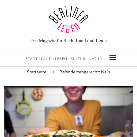
Direkt
zum
Inhalt
Das Magazin für Stadt, Land und Leute
STADT · LAND · LEBEN · KULTUR · NATUR …
Startseite
Behindertengerecht: Nein
Pfadnavigation