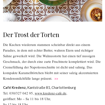
Der Trost der Torten
Die Kuchen wiederum stammen scheinbar direkt aus einem
Paradies, in dem mit echter Butter, wahren Eiern und richtiger
Sahne gewerkelt wird. Die Walnusstorte hat einen tief nussigen
Geschmack, der durch eine zarte Fruchtnote komplettiert wird. Die
Cremefüllung der Napoleonschnitte ist dicht und sahnig. Das
kompakte Karamelltörtchen bleibt mit seiner salzig akzentuierten
Kondensmilchfülle lange präsent.
>>
Café Kredenz,
Kantstraße 81, Charlottenburg
Tel. 030/327 042 95,
www.kredenz-cafe.de
,
geöffnet: Mo – Sa 11 bis 18 Uhr,
So 12 bis 18 Uhr.