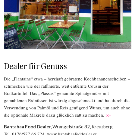
Dealer für Genuss
Die „Plantains“ etwa – herzhaft gebratene Kochbananenscheiben –
schmecken wie der raffinierte, weit entfernte Cousin der
Bratkartoffel. Das „Plassas“ genannte Spinatgemüse mit
gemahlenen Erdnüssen ist würzig abgeschmeckt und hat durch die
Verwendung von Palmöl und Reis genügend Wums, um auch ohne
die optionale Makrele dazu glücklich satt zu machen.
>>
Bantabaa Food Dealer,
Wrangelstraße 82, Kreuzberg
Tel. 0176/577 66 724,
www.bantabaafoddealer.eu