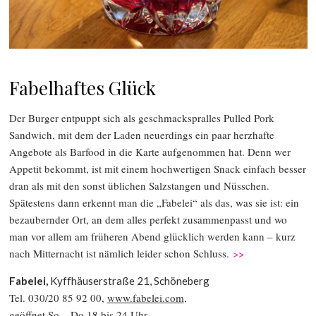
Fabelhaftes Glück
Der Burger entpuppt sich als geschmackspralles Pulled Pork
Sandwich, mit dem der Laden neuerdings ein paar herzhafte
Angebote als Barfood in die Karte aufgenommen hat. Denn wer
Appetit bekommt, ist mit einem hochwertigen Snack einfach besser
dran als mit den sonst üblichen Salzstangen und Nüsschen.
Spätestens dann erkennt man die „Fabelei“ als das, was sie ist: ein
bezaubernder Ort, an dem alles perfekt zusammenpasst und wo
man vor allem am früheren Abend glücklich werden kann – kurz
nach Mitternacht ist nämlich leider schon Schluss.
>>
Fabelei,
Kyffhäuserstraße 21, Schöneberg
Tel. 030/20 85 92 00,
www.fabelei.com
,
geöffnet So – Do 18 bis 24 Uhr,