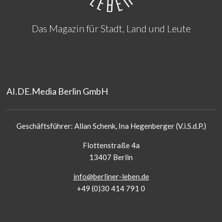
Das Magazin für Stadt, Land und Leute
AI.DE.Media Berlin GmbH
Geschäftsführer: Allan Schenk, Ina Hegenberger (V.i.S.d.P.)
Flottenstraße 4a
13407 Berlin
info@berliner-leben.de
+49 (0)30 414 791 0