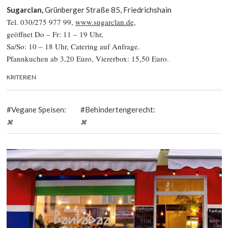
Sugarclan,
Grünberger Straße 85, Friedrichshain
Tel. 030/275 977 99,
www.sugarclan.de
,
geöffnet Do – Fr: 11 – 19 Uhr,
Sa/So: 10 – 18 Uhr, Catering auf Anfrage.
Pfannkuchen ab 3,20 Euro, Viererbox: 15,50 Euro.
KRITERIEN
Vegane Speisen:
Behindertengerecht: