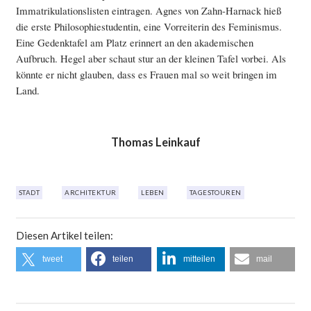
Immatrikulationslisten eintragen. Agnes von Zahn-Harnack hieß
die erste Philosophiestudentin, eine Vorreiterin des Feminismus.
Eine Gedenktafel am Platz erinnert an den akademischen
Aufbruch. Hegel aber schaut stur an der kleinen Tafel vorbei. Als
könnte er nicht glauben, dass es Frauen mal so weit bringen im
Land.
Thomas Leinkauf
STADT
ARCHITEKTUR
LEBEN
TAGESTOUREN
Diesen Artikel teilen:
tweet
teilen
mitteilen
mail