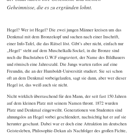
Geheimnisse, die es zu ergründen lohnt.
Hegel? Wer ist Hegel? Die zwei jungen Männer kreisen um das
Denkmal mit dem Bronzekopf und suchen nach einer Inschrift,
einer Info-Tafel, die das Rätsel löst. Gibt’s aber nicht, einfach nur
„Hegel“ steht auf dem Muschelkalk-Sockel, in die Bronze sind
noch die Buchstaben G.W.F eingraviert, der Name des Bildhauers
und römisch eine Jahreszahl. Die Jungs warten ratlos auf eine
Freundin, die an der Humboldt-Universität studiert. Sie sei schon
oft an dem Denkmal vorbeigelaufen, sagt sie dann, aber wer dieser
Hegel ist, das weiß auch sie nicht.
Nicht wirklich überraschend für den Mann, der seit fast 150 Jahren
auf dem kleinen Platz mit seinem Namen thront. 1872 wurden
Platz und Denkmal eingeweiht. Generationen von Studenten sind
ahnungslos an Hegel vorbei geschlendert, nachsichtig hat er auf sie
herunter geschaut. Dabei war er doch eine Attraktion im deutschen
Geistesleben, Philosophie-Dekan als Nachfolger des großen Fichte,