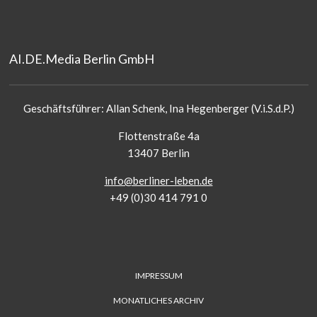
AI.DE.Media Berlin GmbH
Geschäftsführer: Allan Schenk, Ina Hegenberger (V.i.S.d.P.)
Flottenstraße 4a
13407 Berlin
info@berliner-leben.de
+49 (0)30 414 791 0
FUSS-
IMPRESSUM
MENÜ
MONATLICHES ARCHIV