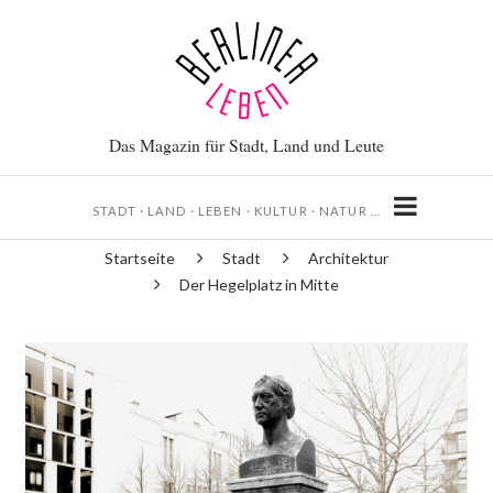
Direkt
zum
Inhalt
Das Magazin für Stadt, Land und Leute
STADT · LAND · LEBEN · KULTUR · NATUR …
Startseite
Stadt
Architektur
Pfadnavigation
Der Hegelplatz in Mitte