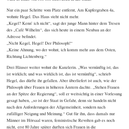
Nur ein paar Schritte vom Platz entfernt, Am Kupfergraben 4a,
wohnte Hegel. Das Haus steht nicht mehr.
„Kegel? Kenn’ ich nicht“, sagt der junge Mann hinter dem Tresen
des „Café Wilhelm“, das sich heute in einem Neubau an der
Adresse befindet.
„Nicht Kegel, Hegel! Der Philosoph!“
„Keine Ahnung, wo der wohnt, ich komm mehr aus dem Osten,
Richtung Lichtenberg.“
Drei Häuser weiter wohnt die Kanzlerin. „Was vernünftig ist, das
ist wirklich; und was wirklich ist, das ist vernünftig“, schrieb
Hegel, das dürfte ihr gefallen. Aber überliefert ist auch, wie der
Philosoph über Frauen in höheren Ämtern dachte. „Stehen Frauen
an der Spitze der Regierung“, soll er weitsichtig in einer Vorlesung
gesagt haben, „so ist der Staat in Gefahr, denn sie handeln nicht
nach den Anforderungen der Allgemeinheit, sondern nach
zufälliger Neigung und Meinung.“ Gut für ihn, dass damals nur
Männer im Hörsaal waren, feministische Revolten gab es noch
nicht, erst 80 Jahre später durften sich Frauen in die