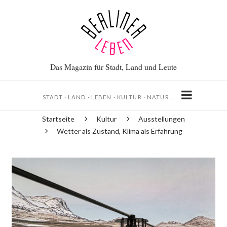
Direkt
zum
Inhalt
Das Magazin für Stadt, Land und Leute
STADT · LAND · LEBEN · KULTUR · NATUR …
Startseite
Kultur
Ausstellungen
Pfadnavigation
Wetter als Zustand, Klima als Erfahrung