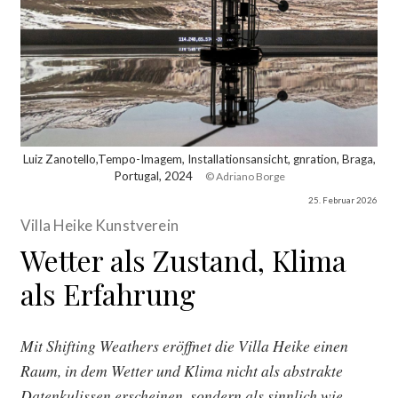
Luiz Zanotello,Tempo-Imagem, Installationsansicht, gnration, Braga,
Portugal, 2024
© Adriano Borge
25. Februar 2026
Villa Heike Kunstverein
Wetter als Zustand, Klima
als Erfahrung
Mit Shifting Weathers
eröffnet die Villa Heike einen
Raum, in dem Wetter und Klima nicht als abstrakte
Datenkulissen erscheinen, sondern als sinnlich wie