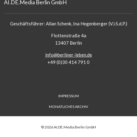
AI.DE.Media Berlin GmbH
Geschäftsführer: Allan Schenk, Ina Hegenberger (V.i.S.d.P.)
Flottenstraße 4a
13407 Berlin
info@berliner-leben.de
+49 (0)30 414 791 0
FUSS-
IMPRESSUM
MENÜ
MONATLICHES ARCHIV
©
2026
AI.DE.Media Berlin GmbH