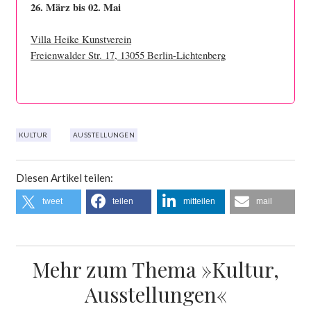
26. März bis 02. Mai
Villa Heike Kunstverein
Freienwalder Str. 17, 13055 Berlin-Lichtenberg
KULTUR
AUSSTELLUNGEN
Diesen Artikel teilen:
tweet
teilen
mitteilen
mail
Mehr zum Thema »Kultur,
Ausstellungen«