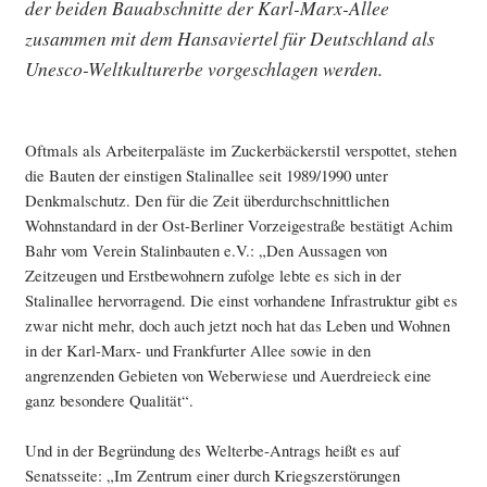
der beiden Bauabschnitte der Karl-Marx-Allee
zusammen mit dem Hansaviertel für Deutschland als
Unesco-Weltkulturerbe vorgeschlagen werden.
Oftmals als Arbeiterpaläste im Zuckerbäckerstil verspottet, stehen
die Bauten der einstigen Stalinallee seit 1989/1990 unter
Denkmalschutz. Den für die Zeit überdurchschnittlichen
Wohnstandard in der Ost-Berliner Vorzeigestraße bestätigt Achim
Bahr vom Verein Stalinbauten e.V.: „Den Aussagen von
Zeitzeugen und Erstbewohnern zufolge lebte es sich in der
Stalinallee hervorragend. Die einst vorhandene Infrastruktur gibt es
zwar nicht mehr, doch auch jetzt noch hat das Leben und Wohnen
in der Karl-Marx- und Frankfurter Allee sowie in den
angrenzenden Gebieten von Weberwiese und Auerdreieck eine
ganz besondere Qualität“.
Und in der Begründung des Welterbe-Antrags heißt es auf
Senatsseite: „Im Zentrum einer durch Kriegszerstörungen