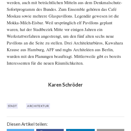
werden, auch mit beträchtlichen Mitteln aus dem Denkmalschutz-
Sofortprogramm des Bundes. Zum Ensemble gehören das Café
Moskau sowie mehrere Glaspavillons. Legendär gewesen ist die
Mokka-Milch-Eisbar. Weil ursprünglich elf Pavillons geplant
waren, hat der Stadtbezirk Mitte vor einigen Jahren ein
Werkstattverfahren angestrengt, um den fünf alten sechs neue
Pavillons an die Seite zu stellen. Drei Architekturbüros, Kawahara
Krause aus Hamburg, AFF und mghs Architekten aus Berlin,
wurden mit den Planungen beauftragt. Mittlerweile gibt es bereits
Interessenten für die neuen Räumlichkeiten.
Karen Schröder
STADT
ARCHITEKTUR
Diesen Artikel teilen: