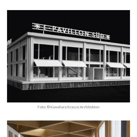
Foto: © Kawahara Krause Architekten