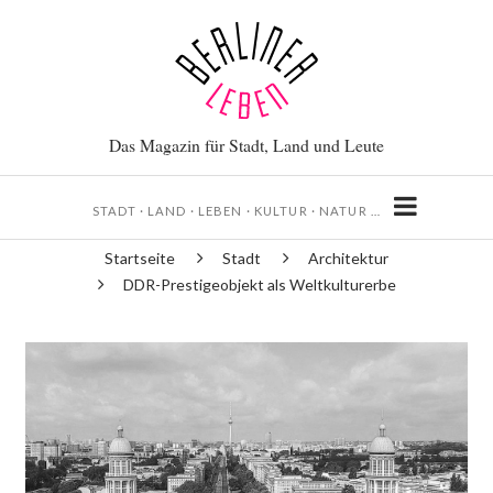
Direkt
zum
Inhalt
Das Magazin für Stadt, Land und Leute
STADT · LAND · LEBEN · KULTUR · NATUR …
Startseite
Stadt
Architektur
Pfadnavigation
DDR-Prestigeobjekt als Weltkulturerbe