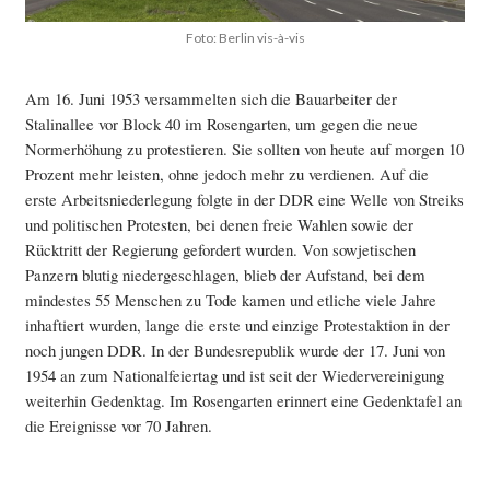
Foto: Berlin vis-à-vis
Am 16. Juni 1953 versammelten sich die Bauarbeiter der
Stalinallee vor Block 40 im Rosengarten, um gegen die neue
Normerhöhung zu protestieren. Sie sollten von heute auf morgen 10
Prozent mehr leisten, ohne jedoch mehr zu verdienen. Auf die
erste Arbeitsniederlegung folgte in der DDR eine Welle von Streiks
und politischen Protesten, bei denen freie Wahlen sowie der
Rücktritt der Regierung gefordert wurden. Von sowjetischen
Panzern blutig niedergeschlagen, blieb der Aufstand, bei dem
mindestes 55 Menschen zu Tode kamen und etliche viele Jahre
inhaftiert wurden, lange die erste und einzige Protestaktion in der
noch jungen DDR. In der Bundesrepublik wurde der 17. Juni von
1954 an zum Nationalfeiertag und ist seit der Wiedervereinigung
weiterhin Gedenktag. Im Rosengarten erinnert eine Gedenktafel an
die Ereignisse vor 70 Jahren.