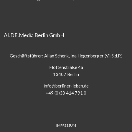
AI.DE.Media Berlin GmbH
Geschäftsführer: Allan Schenk, Ina Hegenberger (V.i.S.d.P.)
Flottenstraße 4a
13407 Berlin
info@berliner-leben.de
+49 (0)30 414 791 0
FUSS-
IMPRESSUM
MENÜ