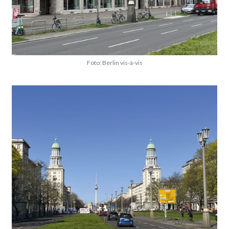
Foto: Berlin vis-à-vis