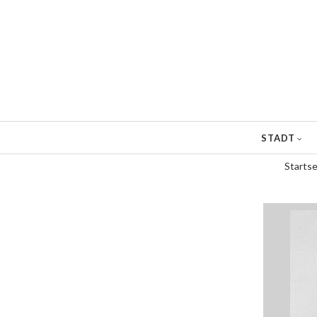
Direkt
zum
Inhalt
STADT
Startse
Pfadnavigation