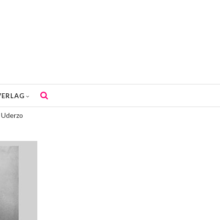
VERLAG
 Uderzo