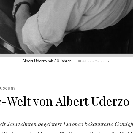
Albert Uderzo mit 30 Jahren
© Uderzo Collection
 Museum
-Welt von Albert Uderzo
Seit Jahrzehnten begeistert Europas bekannteste Comicf