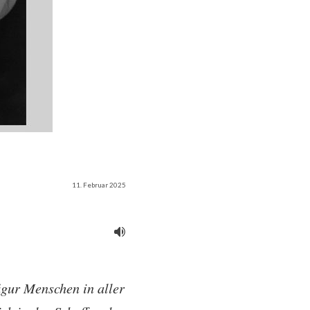
11. Februar 2025
igur Menschen in aller