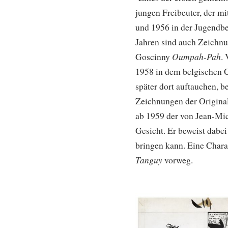
jungen Freibeuter, der m
und 1956 in der Jugendbe
Jahren sind auch Zeichnu
Oumpah-Pah
Goscinny
.
1958 in dem belgischen
später dort auftauchen, 
Zeichnungen der Origina
ab 1959 der von Jean-Mic
Gesicht. Er beweist dabei 
bringen kann. Eine Chara
Tanguy
vorweg.