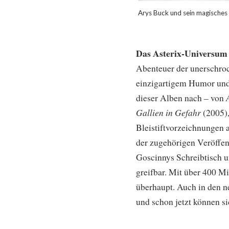
Arys Buck und sein magisches
Das Asterix-Universu
Abenteuer der unerschro
einzigartigem Humor und 
dieser Alben nach – von
Gallien in Gefahr
(2005)
Bleistiftvorzeichnungen a
der zugehörigen Veröffent
Goscinnys Schreibtisch 
greifbar. Mit über 400 M
überhaupt. Auch in den 
und schon jetzt können s