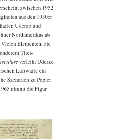
 erscheint zwischen 1952
iginalen aus den 1950er
chaffen Uderzo und
wohner Nordamerikas ab
x: Vielen Elementen, die
 anderem Titel-
averdure
verleiht Uderzo
ischen Luftwaffe ein
sche Szenarien zu Papier
 1965 nimmt die Figur