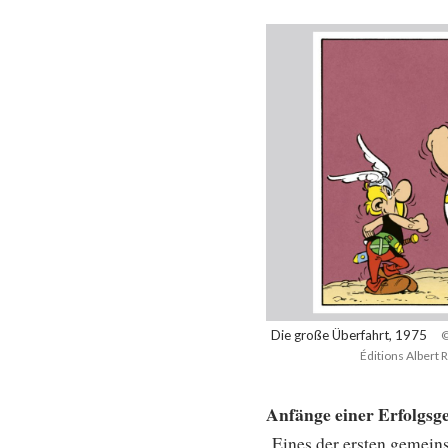
Die große Überfahrt, 1975
©
Éditions Albert
Anfänge einer Erfolgsg
Eines der ersten gemei