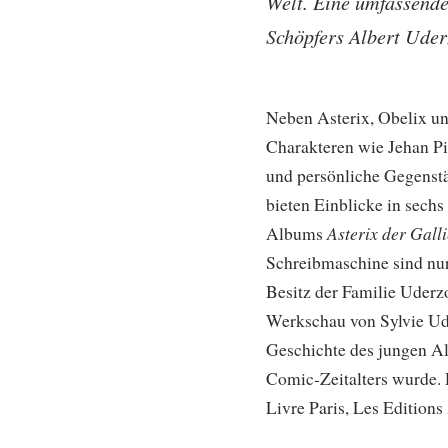
Welt. Eine umfassend
Schöpfers Albert Ude
Neben Asterix, Obelix u
Charakteren wie Jehan Pi
und persönliche Gegenst
bieten Einblicke in sechs 
Asterix der Galli
Albums
Schreibmaschine sind nur
Besitz der Familie Uderz
Werkschau von Sylvie Ud
Geschichte des jungen Al
Comic-Zeitalters wurde. 
Livre Paris, Les Edition