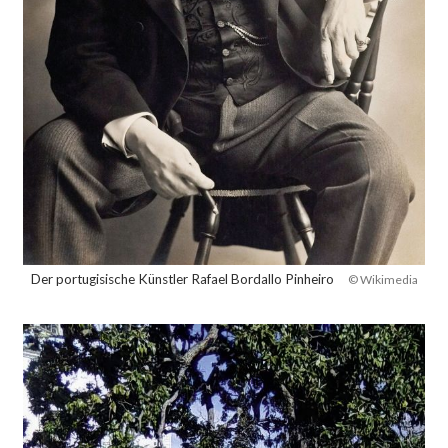
Der portugisische Künstler Rafael Bordallo Pinheiro
© Wikimedia