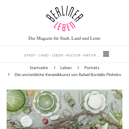
Direkt
zum
Inhalt
Das Magazin für Stadt, Land und Leute
STADT · LAND · LEBEN · KULTUR · NATUR …
Startseite
Leben
Porträts
Pfadnavigation
Die unsterbliche Keramikkunst von Rafael Bordallo Pinheiro