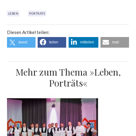
LEBEN
PORTRÄTS
Diesen Artikel teilen:
tweet
teilen
mitteilen
mail
Mehr zum Thema »Leben,
Porträts«