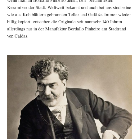
wenn man an Bordallo Pinheiro denkt, den berühmtesten
Keramiker der Stadt. Weltweit bekannt und auch bei uns sind seine
wie aus Kohlblättern gebrannten Teller und Gefäße. Immer wieder
billig kopiert, entstehen die Originale seit nunmehr 140 Jahren
allerdings nur in der Manufaktur Bordallo Pinheiro am Stadtrand
von Caldas.