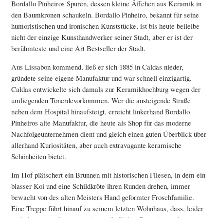
Bordallo Pinheiros Spuren, dessen kleine Äffchen aus Keramik in
den Baumkronen schaukeln. Bordallo Pinheiro, bekannt für seine
humoristischen und ironischen Kunststücke, ist bis heute beileibe
nicht der einzige Kunsthandwerker seiner Stadt, aber er ist der
berühmteste und eine Art Bestseller der Stadt.
Aus Lissabon kommend, ließ er sich 1885 in Caldas nieder,
gründete seine eigene Manufaktur und war schnell einzigartig.
Caldas entwickelte sich damals zur Keramikhochburg wegen der
umliegenden Tonerdevorkommen. Wer die ansteigende Straße
neben dem Hospital hinaufsteigt, erreicht linkerhand Bordallo
Pinheiros alte Manufaktur, die heute als Shop für das moderne
Nachfolgeunternehmen dient und gleich einen guten Überblick über
allerhand Kuriositäten, aber auch extravagante keramische
Schönheiten bietet.
Im Hof plätschert ein Brunnen mit historischen Fliesen, in dem ein
blasser Koi und eine Schildkröte ihren Runden drehen, immer
bewacht von des alten Meisters Hand geformter Froschfamilie.
Eine Treppe führt hinauf zu seinem letzten Wohnhaus, dass, leider