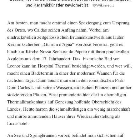
und Keramikkünstler gewidmet ist
© Wikimedia
Am besten, man macht erstmal einen Spaziergang zum Ursprung
des Ortes, wo Caldas seinen Anfang nahm. Vorbei am
eindrucksvollen zeitgenössischen Brunnenkunstwerk aus lauter
Keramikscherben „Giardin d‘Agua“ von José Ferreira, geht es
hinab zur Kirche Nossa Senhora do Pópolo mit ihren prachtvollen
Azulejos aus dem 17. Jahrhundert. Das historische Bad von
Leonor kann im Hospital Thermal besichtigt werden, und wer will,
macht einen Badetermin in einer der modernen Wannen für die
nächsten Tage. Dann taucht man ein in den romantischen Park
Dom Carlos I. mit seinen Wassern, exotischen Pflanzen und umher
stolzierenden Pfauen. Einst promenierte hier die im ehemaligen
Thermalkrankenhaus auf Genesung hoffende Oberschicht des
Landes. Heute harren die schmalbrüstigen ein wenig märchenhaft
und mürbe anmutenden Häuser ihrer Wiederauferstehung als
Luxushotel.
An See und Springbrunnen vorbei, befindet man sich schon auf