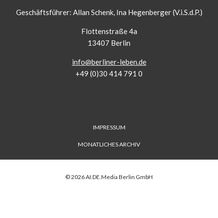
Geschäftsführer: Allan Schenk, Ina Hegenberger (V.i.S.d.P.)
Flottenstraße 4a
13407 Berlin
info@berliner-leben.de
+49 (0)30 414 791 0
FUSS-
IMPRESSUM
MENÜ
MONATLICHES ARCHIV
©
2026
AI.DE.Media Berlin GmbH