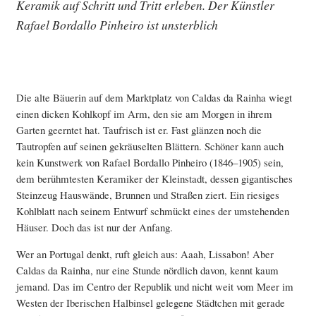
Keramik auf Schritt und Tritt erleben. Der Künstler
Rafael Bordallo Pinheiro ist unsterblich
Die alte Bäuerin auf dem Marktplatz von Caldas da Rainha wiegt
einen dicken Kohlkopf im Arm, den sie am Morgen in ihrem
Garten geerntet hat. Taufrisch ist er. Fast glänzen noch die
Tautropfen auf seinen gekräuselten Blättern. Schöner kann auch
kein Kunstwerk von Rafael Bordallo Pinheiro (1846–1905) sein,
dem berühmtesten Keramiker der Kleinstadt, dessen gigantisches
Steinzeug Hauswände, Brunnen und Straßen ziert. Ein riesiges
Kohlblatt nach seinem Entwurf schmückt eines der umstehenden
Häuser. Doch das ist nur der Anfang.
Wer an Portugal denkt, ruft gleich aus: Aaah, Lissabon! Aber
Caldas da Rainha, nur eine Stunde nördlich davon, kennt kaum
jemand. Das im Centro der Republik und nicht weit vom Meer im
Westen der Iberischen Halbinsel gelegene Städtchen mit gerade