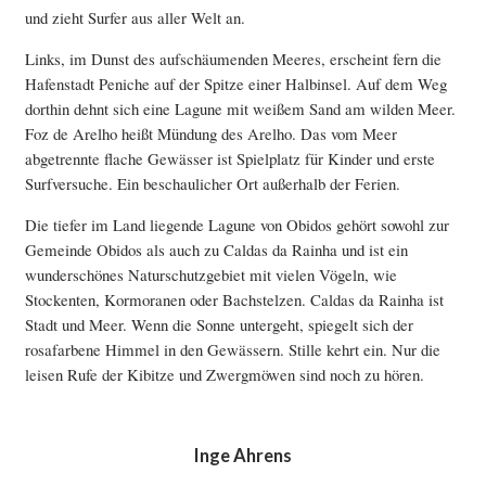
und zieht Surfer aus aller Welt an.
Links, im Dunst des aufschäumenden Meeres, erscheint fern die
Hafenstadt Peniche auf der Spitze einer Halbinsel. Auf dem Weg
dorthin dehnt sich eine Lagune mit weißem Sand am wilden Meer.
Foz de Arelho heißt Mündung des Arelho. Das vom Meer
abgetrennte flache Gewässer ist Spielplatz für Kinder und erste
Surfversuche. Ein beschaulicher Ort außerhalb der Ferien.
Die tiefer im Land liegende Lagune von Obidos gehört sowohl zur
Gemeinde Obidos als auch zu Caldas da Rainha und ist ein
wunderschönes Naturschutzgebiet mit vielen Vögeln, wie
Stockenten, Kormoranen oder Bachstelzen. Caldas da Rainha ist
Stadt und Meer. Wenn die Sonne untergeht, spiegelt sich der
rosafarbene Himmel in den Gewässern. Stille kehrt ein. Nur die
leisen Rufe der Kibitze und Zwergmöwen sind noch zu hören.
Inge Ahrens