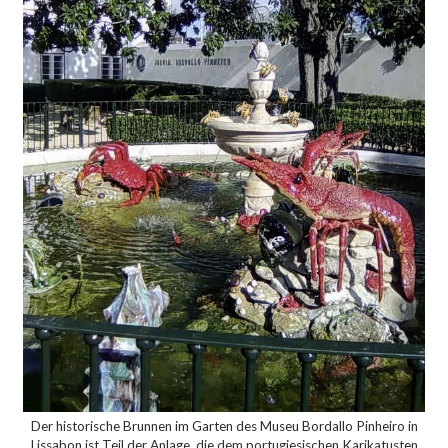
Der historische Brunnen im Garten des Museu Bordallo Pinheiro in
Lissabon ist Teil der Anlage, die dem portugiesischen Karikatusten