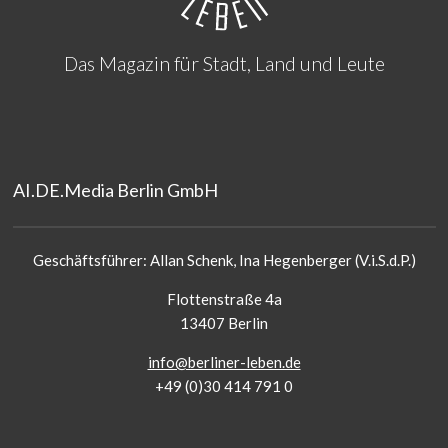
Das Magazin für Stadt, Land und Leute
AI.DE.Media Berlin GmbH
Geschäftsführer: Allan Schenk, Ina Hegenberger (V.i.S.d.P.)
Flottenstraße 4a
13407 Berlin
info@berliner-leben.de
+49 (0)30 414 791 0