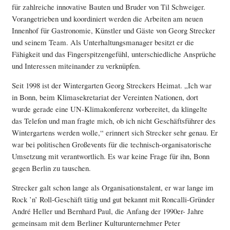
für zahlreiche innovative Bauten und Bruder von Til Schweiger.
Vorangetrieben und koordiniert werden die Arbeiten am neuen
Innenhof für Gastronomie, Künstler und Gäste von Georg Strecker
und seinem Team. Als Unterhaltungsmanager besitzt er die
Fähigkeit und das Fingerspitzengefühl, unterschiedliche Ansprüche
und Interessen miteinander zu verknüpfen.
Seit 1998 ist der Wintergarten Georg Streckers Heimat. „Ich war
in Bonn, beim Klimasekretariat der Vereinten Nationen, dort
wurde gerade eine UN-Klimakonferenz vorbereitet, da klingelte
das Telefon und man fragte mich, ob ich nicht Geschäftsführer des
Wintergartens werden wolle,“ erinnert sich Strecker sehr genau. Er
war bei politischen Großevents für die technisch-organisatorische
Umsetzung mit verantwortlich. Es war keine Frage für ihn, Bonn
gegen Berlin zu tauschen.
Strecker galt schon lange als Organisationstalent, er war lange im
Rock ’n’ Roll-Geschäft tätig und gut bekannt mit Roncalli-Gründer
André Heller und Bernhard Paul, die Anfang der 1990er- Jahre
gemeinsam mit dem Berliner Kulturunternehmer Peter