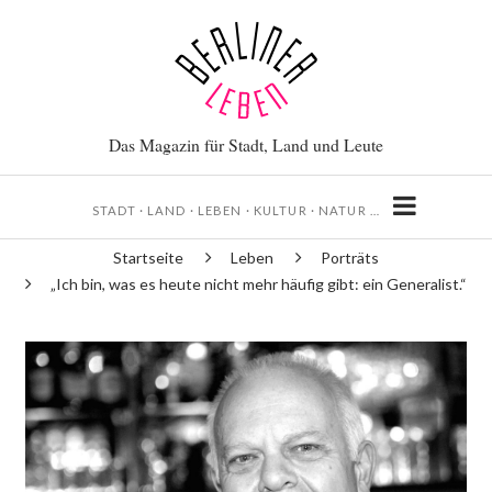
Direkt
zum
Inhalt
Das Magazin für Stadt, Land und Leute
STADT · LAND · LEBEN · KULTUR · NATUR …
Startseite
Leben
Porträts
Pfadnavigation
„Ich bin, was es heute nicht mehr häufig gibt: ein Generalist.“