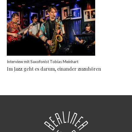
Interview mit Saxofonist Tobias Meinhart
Im Jazz geht es darum, einander zuzuhören