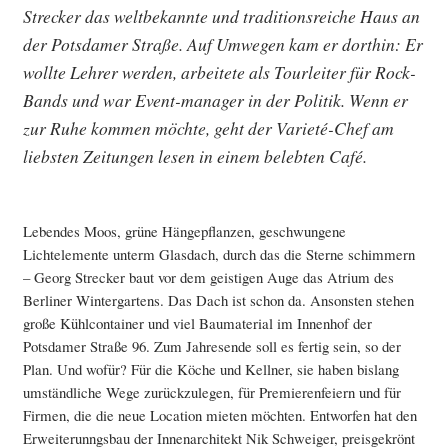
Strecker das weltbekannte und traditionsreiche Haus an
der Potsdamer Straße. Auf Umwegen kam er dorthin: Er
wollte Lehrer werden, arbeitete als Tourleiter für Rock-
Bands und war Event-manager in der Politik. Wenn er
zur Ruhe kommen möchte, geht der Varieté-Chef am
liebsten Zeitungen lesen in einem belebten Café.
Lebendes Moos, grüne Hängepflanzen, geschwungene
Lichtelemente unterm Glasdach, durch das die Sterne schimmern
– Georg Strecker baut vor dem geistigen Auge das Atrium des
Berliner Wintergartens. Das Dach ist schon da. Ansonsten stehen
große Kühlcontainer und viel Baumaterial im Innenhof der
Potsdamer Straße 96. Zum Jahresende soll es fertig sein, so der
Plan. Und wofür? Für die Köche und Kellner, sie haben bislang
umständliche Wege zurückzulegen, für Premierenfeiern und für
Firmen, die die neue Location mieten möchten. Entworfen hat den
Erweiterunngsbau der Innenarchitekt Nik Schweiger, preisgekrönt