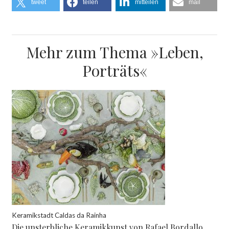
tweet
teilen
mitteilen
mail
Mehr zum Thema »Leben,
Porträts«
Keramikstadt Caldas da Rainha
Die unsterbliche Keramikkunst von Rafael Bordallo