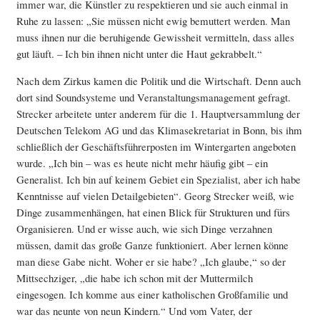
immer war, die Künstler zu respektieren und sie auch einmal in
Ruhe zu lassen: „Sie müssen nicht ewig bemuttert werden. Man
muss ihnen nur die beruhigende Gewissheit vermitteln, dass alles
gut läuft. – Ich bin ihnen nicht unter die Haut gekrabbelt.“
Nach dem Zirkus kamen die Politik und die Wirtschaft. Denn auch
dort sind Soundsysteme und Veranstaltungsmanagement gefragt.
Strecker arbeitete unter anderem für die 1. Hauptversammlung der
Deutschen Telekom AG und das Klimasekretariat in Bonn, bis ihm
schließlich der Geschäftsführerposten im Wintergarten angeboten
wurde. „Ich bin – was es heute nicht mehr häufig gibt – ein
Generalist. Ich bin auf keinem Gebiet ein Spezialist, aber ich habe
Kenntnisse auf vielen Detailgebieten“. Georg Strecker weiß, wie
Dinge zusammenhängen, hat einen Blick für Strukturen und fürs
Organisieren. Und er wisse auch, wie sich Dinge verzahnen
müssen, damit das große Ganze funktioniert. Aber lernen könne
man diese Gabe nicht. Woher er sie habe? „Ich glaube,“ so der
Mittsechziger, „die habe ich schon mit der Muttermilch
eingesogen. Ich komme aus einer katholischen Großfamilie und
war das neunte von neun Kindern.“ Und vom Vater, der