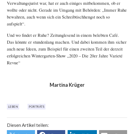
Verwaltungsjurist war, hat er auch einiges mitbekommen, ob er
wollte oder nicht. Gerade im Umgang mit Behörden: „Immer Ruhe
bewahren, auch wenn sich ein Schreibtischhengst noch so
aufspielt“.
Und wo findet er Ruhe? Zeitunglesend in einem belebten Café.
Das könnte er stundenlang machen. Und dabei kommen ihm sicher
auch neue Ideen, zum Beispiel für einen zweiten Teil der derzeit
erfolgreichen Wintergarten-Show „2020 – Die 20er Jahre Varieté
Revue“
Martina Krüger
LEBEN
PORTRÄTS
Diesen Artikel teilen: