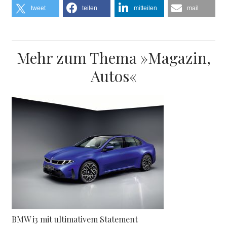
tweet
teilen
mitteilen
mail
Mehr zum Thema »Magazin,
Autos«
BMW i3 mit ultimativem Statement