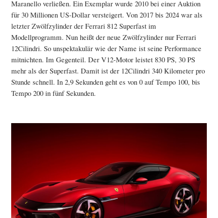
Maranello verließen. Ein Exemplar wurde 2010 bei einer Auktion
für 30 Millionen US-Dollar versteigert. Von 2017 bis 2024 war als
letzter Zwölfzylinder der Ferrari 812 Superfast im
Modellprogramm. Nun heißt der neue Zwölfzylinder nur Ferrari
12Cilindri. So unspektakulär wie der Name ist seine Performance
mitnichten. Im Gegenteil. Der V12-Motor leistet 830 PS, 30 PS
mehr als der Superfast. Damit ist der 12Cilindri 340 Kilometer pro
Stunde schnell. In 2,9 Sekunden geht es von 0 auf Tempo 100, bis
Tempo 200 in fünf Sekunden.