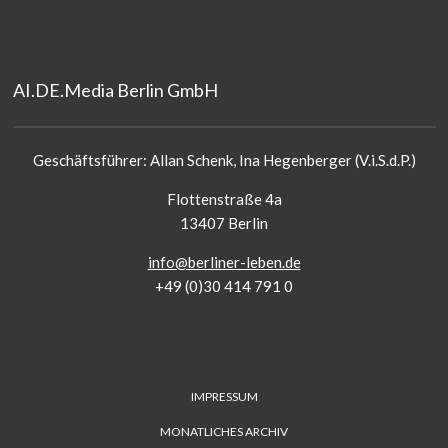
AI.DE.Media Berlin GmbH
Geschäftsführer: Allan Schenk, Ina Hegenberger (V.i.S.d.P.)
Flottenstraße 4a
13407 Berlin
info@berliner-leben.de
+49 (0)30 414 791 0
FUSS-
IMPRESSUM
MENÜ
MONATLICHES ARCHIV