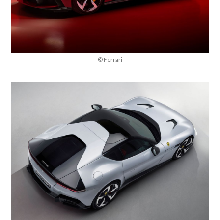
© Ferrari