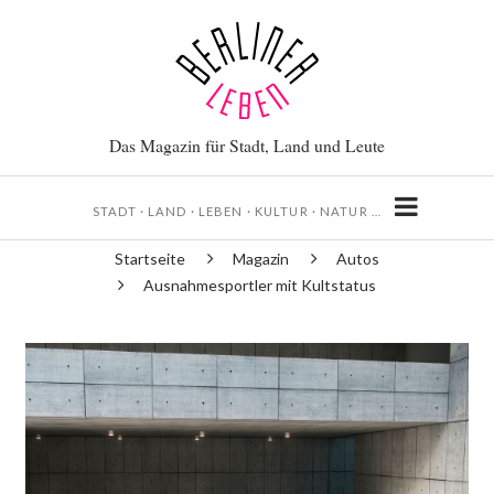
Direkt
zum
Inhalt
Das Magazin für Stadt, Land und Leute
STADT · LAND · LEBEN · KULTUR · NATUR …
Startseite
Magazin
Autos
Pfadnavigation
Ausnahmesportler mit Kultstatus