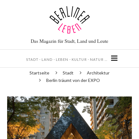
Direkt
zum
Inhalt
Das Magazin für Stadt, Land und Leute
STADT · LAND · LEBEN · KULTUR · NATUR …
Startseite
Stadt
Architektur
Pfadnavigation
Berlin träumt von der EXPO