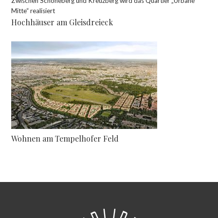
Zwischen Schöneberg und Kreuzberg wird das Quartier „Urbane
Mitte“ realisiert
Hochhäuser am Gleisdreieck
Wohnen am Tempelhofer Feld