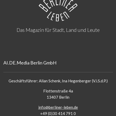
Das Magazin für Stadt, Land und Leute
AI.DE.Media Berlin GmbH
Geschäftsführer: Allan Schenk, Ina Hegenberger (V.i.S.d.P.)
Flottenstraße 4a
13407 Berlin
info@berliner-leben.de
+49 (0)30 414 791 0