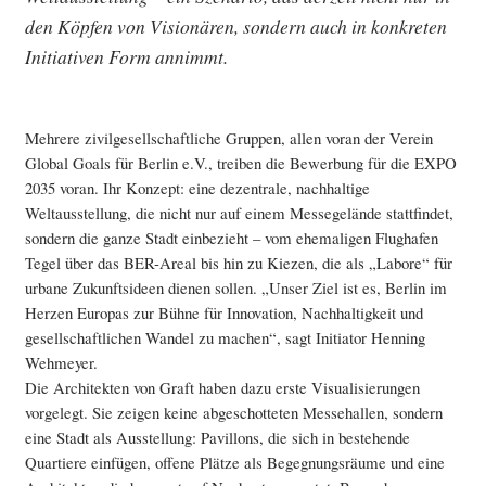
den Köpfen von Visionären, sondern auch in konkreten
Initiativen Form annimmt.
Mehrere zivilgesellschaftliche Gruppen, allen voran der Verein
Global Goals für Berlin e.V., treiben die Bewerbung für die EXPO
2035 voran. Ihr Konzept: eine dezentrale, nachhaltige
Weltausstellung, die nicht nur auf einem Messegelände stattfindet,
sondern die ganze Stadt einbezieht – vom ehemaligen Flughafen
Tegel über das BER-Areal bis hin zu Kiezen, die als „Labore“ für
urbane Zukunftsideen dienen sollen. „Unser Ziel ist es, Berlin im
Herzen Europas zur Bühne für Innovation, Nachhaltigkeit und
gesellschaftlichen Wandel zu machen“, sagt Initiator Henning
Wehmeyer.
Die Architekten von Graft haben dazu erste Visualisierungen
vorgelegt. Sie zeigen keine abgeschotteten Messehallen, sondern
eine Stadt als Ausstellung: Pavillons, die sich in bestehende
Quartiere einfügen, offene Plätze als Begegnungsräume und eine