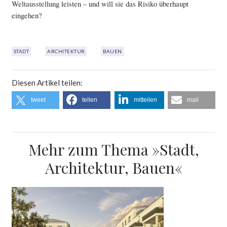
Weltausstellung leisten – und will sie das Risiko überhaupt
eingehen?
STADT
ARCHITEKTUR
BAUEN
Diesen Artikel teilen:
tweet
teilen
mitteilen
mail
Mehr zum Thema »Stadt,
Architektur, Bauen«