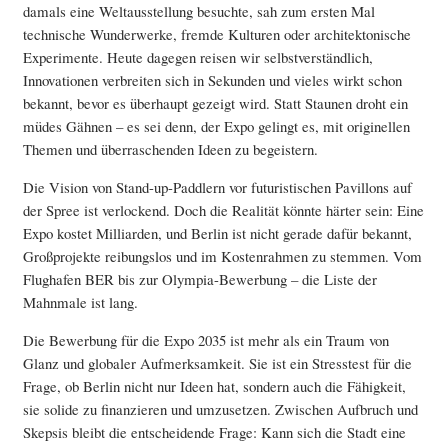
damals eine Weltausstellung besuchte, sah zum ersten Mal
technische Wunderwerke, fremde Kulturen oder architektonische
Experimente. Heute dagegen reisen wir selbstverständlich,
Innovationen verbreiten sich in Sekunden und vieles wirkt schon
bekannt, bevor es überhaupt gezeigt wird. Statt Staunen droht ein
müdes Gähnen – es sei denn, der Expo gelingt es, mit originellen
Themen und überraschenden Ideen zu begeistern.
Die Vision von Stand-up-Paddlern vor futuristischen Pavillons auf
der Spree ist verlockend. Doch die Realität könnte härter sein: Eine
Expo kostet Milliarden, und Berlin ist nicht gerade dafür bekannt,
Großprojekte reibungslos und im Kostenrahmen zu stemmen. Vom
Flughafen BER bis zur Olympia-Bewerbung – die Liste der
Mahnmale ist lang.
Die Bewerbung für die Expo 2035 ist mehr als ein Traum von
Glanz und globaler Aufmerksamkeit. Sie ist ein Stresstest für die
Frage, ob Berlin nicht nur Ideen hat, sondern auch die Fähigkeit,
sie solide zu finanzieren und umzusetzen. Zwischen Aufbruch und
Skepsis bleibt die entscheidende Frage: Kann sich die Stadt eine