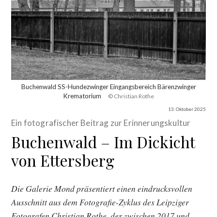
Buchenwald SS-Hundezwinger Eingangsbereich Bärenzwinger
Krematorium
© Christian Rothe
13. Oktober 2025
Ein fotografischer Beitrag zur Erinnerungskultur
Buchenwald – Im Dickicht
von Ettersberg
Die Galerie Mond präsentiert einen eindrucksvollen
Ausschnitt aus dem Fotografie-Zyklus des Leipziger
Fotografen Christian Rothe, der zwischen 2017 und