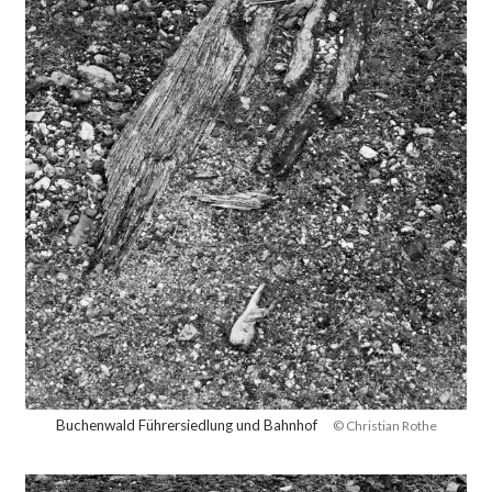
Buchenwald Führersiedlung und Bahnhof
© Christian Rothe