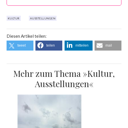
KULTUR
AUSSTELLUNGEN
Diesen Artikel teilen:
tweet
teilen
mitteilen
mail
Mehr zum Thema »Kultur,
Ausstellungen«