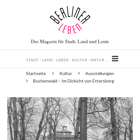
Direkt
zum
Inhalt
Das Magazin für Stadt, Land und Leute
STADT · LAND · LEBEN · KULTUR · NATUR …
Startseite
Kultur
Ausstellungen
Pfadnavigation
Buchenwald – Im Dickicht von Ettersberg