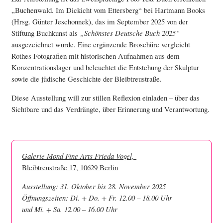
„Buchenwald. Im Dickicht vom Ettersberg“ bei Hartmann Books
(Hrsg. Günter Jeschonnek), das im September 2025 von der
Stiftung Buchkunst als
„Schönstes Deutsche Buch 2025“
ausgezeichnet wurde. Eine ergänzende Broschüre vergleicht
Rothes Fotografien mit historischen Aufnahmen aus dem
Konzentrationslager und beleuchtet die Entstehung der Skulptur
sowie die jüdische Geschichte der Bleibtreustraße.
Diese Ausstellung will zur stillen Reflexion einladen – über das
Sichtbare und das Verdrängte, über Erinnerung und Verantwortung
.
Galerie Mond Fine Arts Frieda Vogel,
Bleibtreustraße 17, 10629 Berlin
Ausstellung: 31. Oktober bis 28. November 2025
Öffnungszeiten: Di. + Do. + Fr. 12.00 – 18.00 Uhr
und Mi. + Sa. 12.00 – 16.00 Uhr