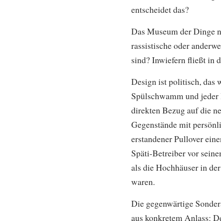
entscheidet das?
Das Museum der Dinge nut
rassistische oder anderw
sind? Inwiefern fließt in
Design ist politisch, das
Spülschwamm und jeder Bl
direkten Bezug auf die 
Gegenstände mit persönli
erstandener Pullover ein
Späti-Betreiber vor seine
als die Hochhäuser in de
waren.
Die gegenwärtige Sondera
aus konkretem Anlass: D