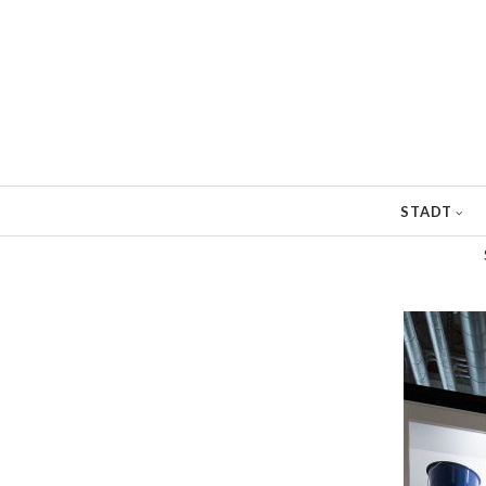
Direkt
zum
Inhalt
STADT
Pfadnavigation