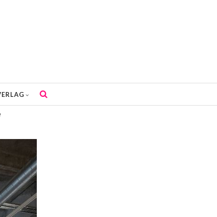
VERLAG
e