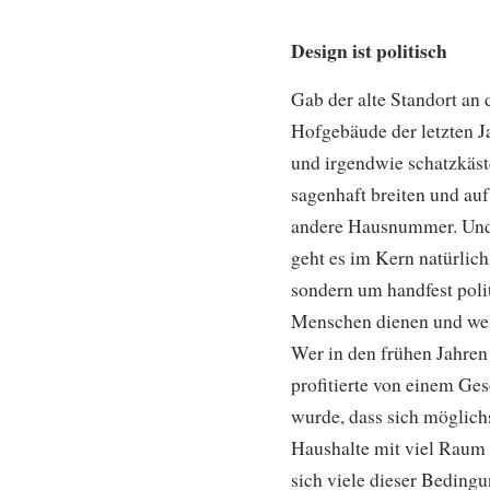
Design ist politisch
Gab der alte Standort an
Hofgebäude der letzten 
und irgendwie schatzkäst
sagenhaft breiten und au
andere Hausnummer. Und 
geht es im Kern natürlic
sondern um handfest poli
Menschen dienen und wel
Wer in den frühen Jahren
profitierte von einem Ges
wurde, dass sich möglichs
Haushalte mit viel Raum u
sich viele dieser Bedingu