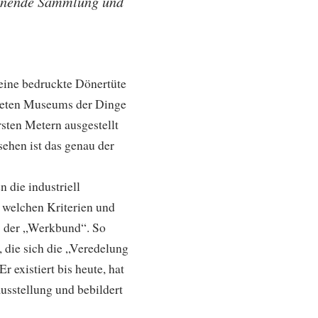
pannende Sammlung und
ine bedruckte Dönertüte
fneten Museums der Dinge
sten Metern ausgestellt
ehen ist das genau der
 die industriell
h welchen Kriterien und
07 der „Werkbund“. So
die sich die „Veredelung
 existiert bis heute, hat
usstellung und bebildert