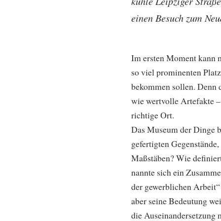
kühle Leipziger Straß
einen Besuch zum Neu
Im ersten Moment kann m
so viel prominenten Plat
bekommen sollen. Denn di
wie wertvolle Artefakte 
richtige Ort.
Das Museum der Dinge bes
gefertigten Gegenstände, 
Maßstäben? Wie definiert
nannte sich ein Zusammen
der gewerblichen Arbeit“ 
aber seine Bedeutung wei
die Auseinandersetzung mi