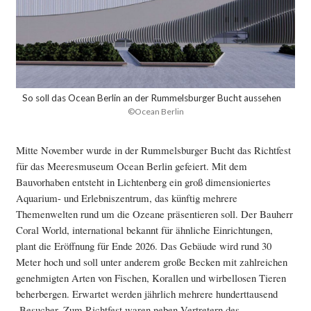
So soll das Ocean Berlin an der Rummelsburger Bucht aussehen
©Ocean Berlin
Mitte November wurde in der Rummelsburger Bucht das Richtfest
für das Meeresmuseum Ocean Berlin gefeiert. Mit dem
Bauvorhaben entsteht in Lichtenberg ein groß dimensioniertes
Aquarium- und Erlebniszentrum, das künftig mehrere
Themenwelten rund um die Ozeane präsentieren soll. Der Bauherr
Coral World, international bekannt für ähnliche Einrichtungen,
plant die Eröffnung für Ende 2026. Das Gebäude wird rund 30
Meter hoch und soll unter anderem große Becken mit zahlreichen
genehmigten Arten von Fischen, Korallen und wirbellosen Tieren
beherbergen. Erwartet werden jährlich mehrere hunderttausend
Besucher. Zum Richtfest waren neben Vertretern des