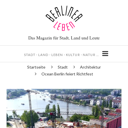
Direkt
zum
Inhalt
Das Magazin für Stadt, Land und Leute
STADT · LAND · LEBEN · KULTUR · NATUR …
Startseite
Stadt
Architektur
Pfadnavigation
Ocean Berlin feiert Richtfest