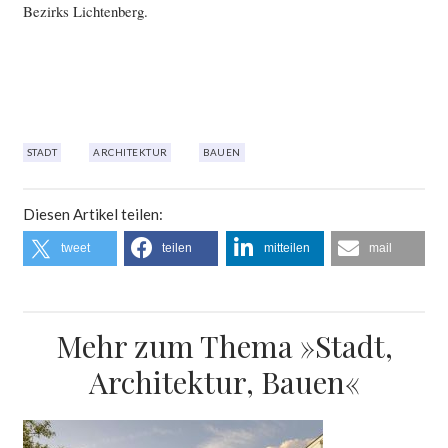
Bezirks Lichtenberg.
STADT
ARCHITEKTUR
BAUEN
Diesen Artikel teilen:
tweet
teilen
mitteilen
mail
Mehr zum Thema »Stadt,
Architektur, Bauen«